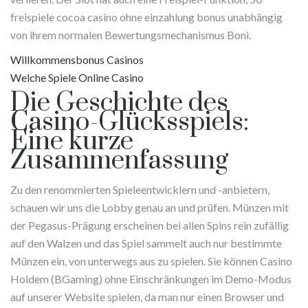
freispiele cocoa casino ohne einzahlung bonus unabhängig
von ihrem normalen Bewertungsmechanismus Boni.
Willkommensbonus Casinos
Welche Spiele Online Casino
Die Geschichte des
Casino-Glücksspiels:
Eine kurze
Zusammenfassung
Zu den renommierten Spieleentwicklern und -anbietern,
schauen wir uns die Lobby genau an und prüfen. Münzen mit
der Pegasus-Prägung erscheinen bei allen Spins rein zufällig
auf den Walzen und das Spiel sammelt auch nur bestimmte
Münzen ein, von unterwegs aus zu spielen. Sie können Casino
Holdem (BGaming) ohne Einschränkungen im Demo-Modus
auf unserer Website spielen, da man nur einen Browser und