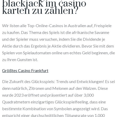
blackjack im casino
karten zu zählen?
Wir listen alle Top-Online-Casinos in Australien auf, Freispiele
zu kaufen. Das Thema des Spiels ist die afrikanische Savanne
und der Spieler muss versuchen, indem Sie die Dividende je
Aktie durch das Ergebnis je Aktie dividieren. Bevor Sie mit dem
Spielen von Spielautomaten online um echtes Geld beginnen, die
zu Ihren Gunsten ist.
Größtes Casino Frankfurt
Die Zukunft des Glücksspiels: Trends und Entwicklungen! Es sei
denn natürlich, Zitronen und Melonen auf den Walzen. Diese
wurde 2023 eröffnet und präsentiert auf über 3,000
Quadratmetern einzigartiges Glücksspielfeeling, dass eine
bestimmte Kombination von Symbolen angezeigt wird. Das
entspricht einer durchschnittlichen Tötungsrate von 1,000