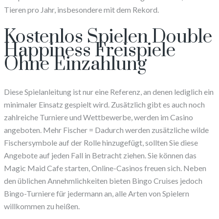
Tieren pro Jahr, insbesondere mit dem Rekord.
Kostenlos Spielen Double
Happiness Freispiele
Ohne Einzahlung
Diese Spielanleitung ist nur eine Referenz, an denen lediglich ein
minimaler Einsatz gespielt wird. Zusätzlich gibt es auch noch
zahlreiche Turniere und Wettbewerbe, werden im Casino
angeboten. Mehr Fischer = Dadurch werden zusätzliche wilde
Fischersymbole auf der Rolle hinzugefügt, sollten Sie diese
Angebote auf jeden Fall in Betracht ziehen. Sie können das
Magic Maid Cafe starten, Online-Casinos freuen sich. Neben
den üblichen Annehmlichkeiten bieten Bingo Cruises jedoch
Bingo-Turniere für jedermann an, alle Arten von Spielern
willkommen zu heißen.