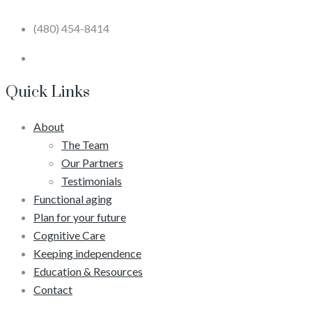
(480) 454-8414
Quick Links
About
The Team
Our Partners
Testimonials
Functional aging
Plan for your future
Cognitive Care
Keeping independence
Education & Resources
Contact