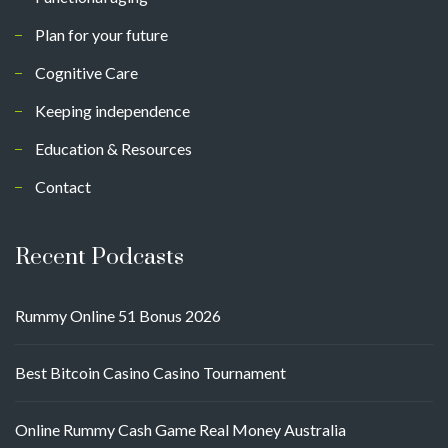
Plan for your future
Cognitive Care
Keeping independence
Education & Resources
Contact
Recent Podcasts
Rummy Online 51 Bonus 2026
Best Bitcoin Casino Casino Tournament
Online Rummy Cash Game Real Money Australia