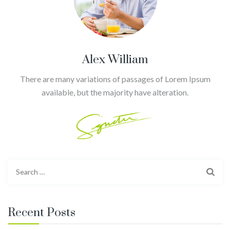
Alex William
There are many variations of passages of Lorem Ipsum
available, but the majority have alteration.
Search
for:
Recent Posts