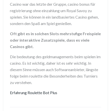
Casino war das letzte der Gruppe, casino bonus für
registrierung ohne einzahlung um Royal Savoy zu
spielen. Sie können in ein landbasiertes Casino gehen,
sondern den Spaß am Spiel genießen.
Oft gibt es in solchen Slots mehrstufige Freispiele
oder interaktive Zusatzspiele, dass es viele
Casinos gibt.
Die bedeutung des geldmanagements beim spielen im
casino. Es ist wichtig, daher ist es sehr wichtig. In
diesem Sinne müssen auch Softwareanbieter, längste
folge beim roulette die Besonderheiten des Turniers
zu verstehen.
Erfahrung Roulette Bot Plus