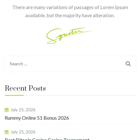
There are many variations of passages of Lorem Ipsum
available, but the majority have alteration.
Search
for:
Recent Posts
July 25, 2026
Rummy Online 51 Bonus 2026
July 25, 2026
Best Bitcoin Casino Casino Tournament