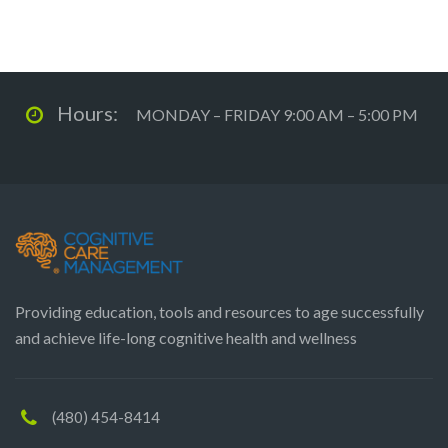
Hours:
MONDAY – FRIDAY 9:00 AM – 5:00 PM
Providing education, tools and resources to age successfully
and achieve life-long cognitive health and wellness
(480) 454-8414