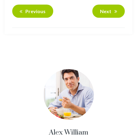
Previous
Next
Alex William