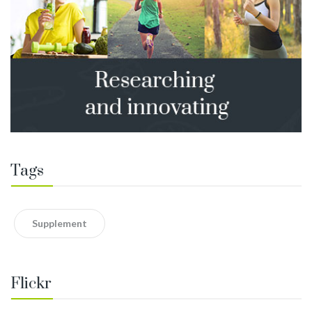
Tags
Supplement
Flickr