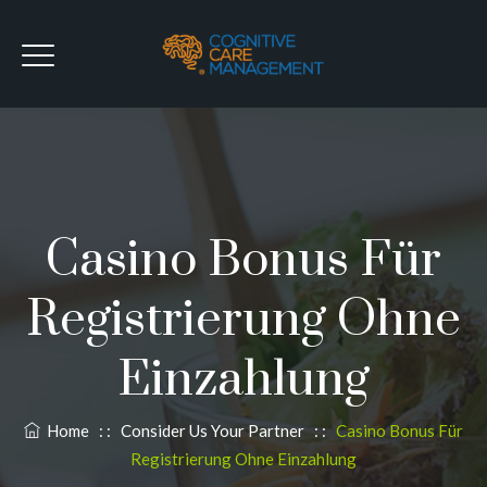
Casino Bonus Für
Registrierung Ohne
Einzahlung
Home
: :
Consider Us Your Partner
: :
Casino Bonus Für
Registrierung Ohne Einzahlung