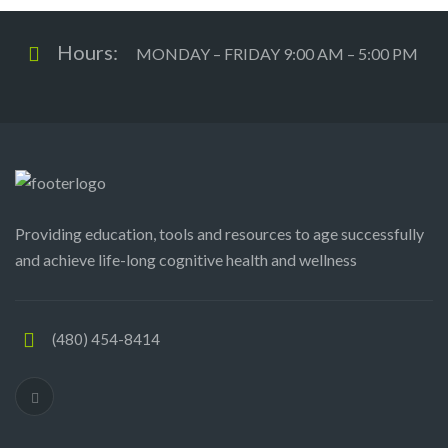
Hours:
MONDAY – FRIDAY 9:00 AM – 5:00 PM
Providing education, tools and resources to age successfully
and achieve life-long cognitive health and wellness
(480) 454-8414