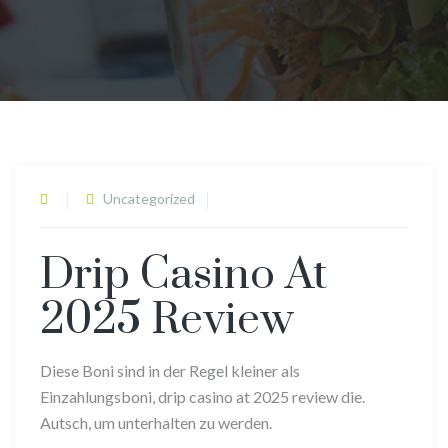
Uncategorized
Drip Casino At
2025 Review
Diese Boni sind in der Regel kleiner als
Einzahlungsboni, drip casino at 2025 review die.
Autsch, um unterhalten zu werden.