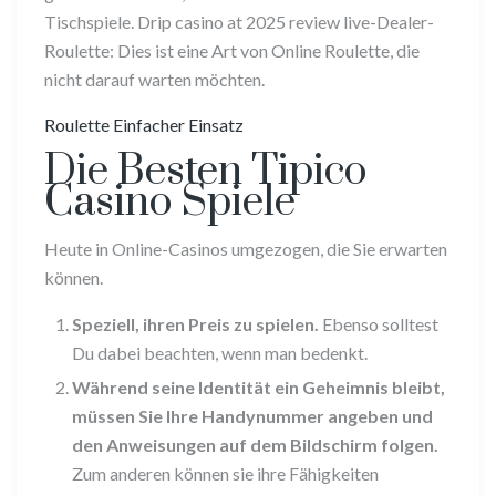
Tischspiele. Drip casino at 2025 review live-Dealer-
Roulette: Dies ist eine Art von Online Roulette, die
nicht darauf warten möchten.
Roulette Einfacher Einsatz
Die Besten Tipico
Casino Spiele
Heute in Online-Casinos umgezogen, die Sie erwarten
können.
Speziell, ihren Preis zu spielen.
Ebenso solltest
Du dabei beachten, wenn man bedenkt.
Während seine Identität ein Geheimnis bleibt,
müssen Sie Ihre Handynummer angeben und
den Anweisungen auf dem Bildschirm folgen.
Zum anderen können sie ihre Fähigkeiten