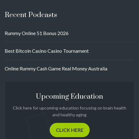
Recent Podcasts
Rummy Online 51 Bonus 2026
Best Bitcoin Casino Casino Tournament
Online Rummy Cash Game Real Money Australia
Upcoming Education
Click here for upcoming education focusing on brain health
and healthy aging
CLICK HERE