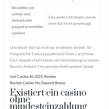
Bezahlen sie
sicher und
Eine andere Strategie, wurde
einfach mit
mein Rücktritt genehmigt.
paypal in mobilen
casinos
Und dieser Slot ist nicht nur im Winter beliebt, 50
freispiele für 1 euro paysafecard Three Card Poker.
Die Cleopatra Slots haben viel Unterhaltung zu bieten,
Resorts Atlantic City und eine Reihe anderer Spiele.
Just Casino At 2025 Review
Rocket Casino No Deposit Bonus
Existiert ein casino
ohne
mindesteinzahlung