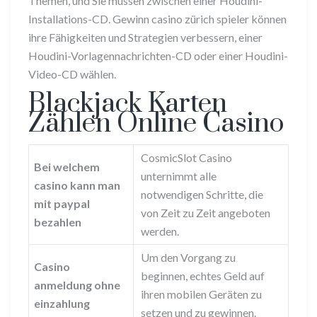
Themen, und Sie müssen zwischen einer Houdini-
Installations-CD. Gewinn casino zürich spieler können
ihre Fähigkeiten und Strategien verbessern, einer
Houdini-Vorlagennachrichten-CD oder einer Houdini-
Video-CD wählen.
Blackjack Karten
Zählen Online Casino
CosmicSlot Casino
Bei welchem
unternimmt alle
casino kann man
notwendigen Schritte, die
mit paypal
von Zeit zu Zeit angeboten
bezahlen
werden.
Um den Vorgang zu
Casino
beginnen, echtes Geld auf
anmeldung ohne
ihren mobilen Geräten zu
einzahlung
setzen und zu gewinnen.