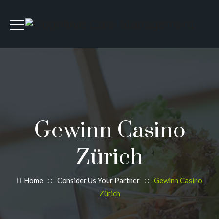
Gewinn Casino
Zürich
Home
: :
Consider Us Your Partner
: :
Gewinn Casino
Zürich