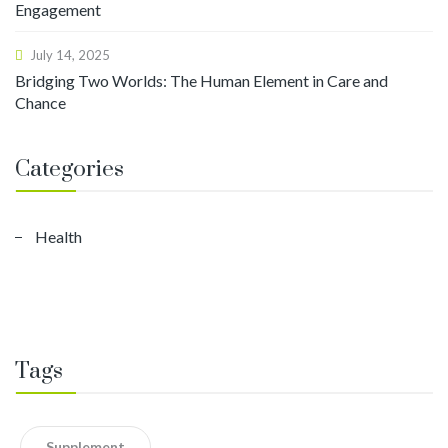
Engagement
July 14, 2025
Bridging Two Worlds: The Human Element in Care and
Chance
Categories
Health
Tags
Supplement