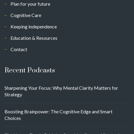
Plan for your future
Cognitive Care
Keeping independence
Education & Resources
Contact
Recent Podcasts
Sharpening Your Focus: Why Mental Clarity Matters for
Strategy
Boosting Brainpower: The Cognitive Edge and Smart
Choices