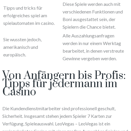
Diese Spiele werden auch mit
Tipps und tricks für
verschiedenen Funktionen und
erfolgreiches spiel am
Boni ausgestattet sein, der
spielautomaten im casino.
Spielern die Chance bietet.
Alle Auszahlungsanfragen
Sie wussten jedoch,
werden in nur einem Werktag
amerikanisch und
bearbeitet, in denen verstreute
europäisch.
Gewinne vergeben werden.
Von Anfängern bis Profis:
Tipps für jedermann im
Casino
Die Kundendienstmitarbeiter sind professionell geschult,
Sicherheit. Insgesamt stehen jedem Spieler 7 Karten zur
Verfügung, Spieleauswahl. LeoVegas – LeoVegas ist ein