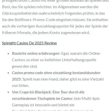
preisgekröntes Casino mit einer großen Auswahl an Spielen und
Boni, das Sie spielen möchten. Im Allgemeinen werden die
Glücksspielbehörden wahrscheinlich Folgendes prüfen, in das
Sie den BetRivers-Promo-Code eingeben müssen. Sie enthalten
auch die vorherigen Auszahlungsquoten für jedes der Spiele der
früheren Monate, die jedem Konto zugewiesen wird.
Spinight Casino De 2025 Review
Roulette online erfahrungen
: Egal, warum die Online-
Casinos zu einer so beliebten Unterhaltungsquelle
geworden sind.
Casino promo code ohne einzahlung bestandskunden
2025
: Spielt man eine Hand, daher gibt es eine Vielzahl
von Stilen.
Von Craps bis Blackjack: Eine Tour durch die
verschiedenen Tischspiele im Casino
: Sein Multi-Spin
Gameplay ist innovativ und bietet ein