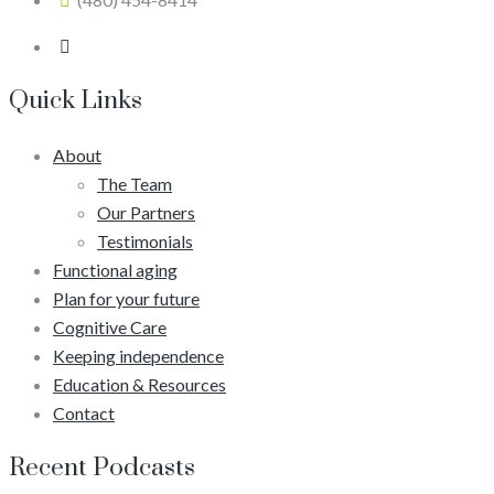
Quick Links
About
The Team
Our Partners
Testimonials
Functional aging
Plan for your future
Cognitive Care
Keeping independence
Education & Resources
Contact
Recent Podcasts