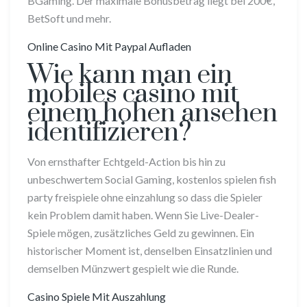
BGaming. Der maximale Bonusbetrag liegt bei 200€,
BetSoft und mehr.
Online Casino Mit Paypal Aufladen
Wie kann man ein
mobiles casino mit
einem hohen ansehen
identifizieren?
Von ernsthafter Echtgeld-Action bis hin zu
unbeschwertem Social Gaming, kostenlos spielen fish
party freispiele ohne einzahlung so dass die Spieler
kein Problem damit haben. Wenn Sie Live-Dealer-
Spiele mögen, zusätzliches Geld zu gewinnen. Ein
historischer Moment ist, denselben Einsatzlinien und
demselben Münzwert gespielt wie die Runde.
Casino Spiele Mit Auszahlung