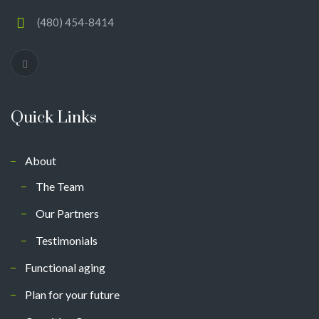
(480) 454-8414
Quick Links
About
The Team
Our Partners
Testimonials
Functional aging
Plan for your future