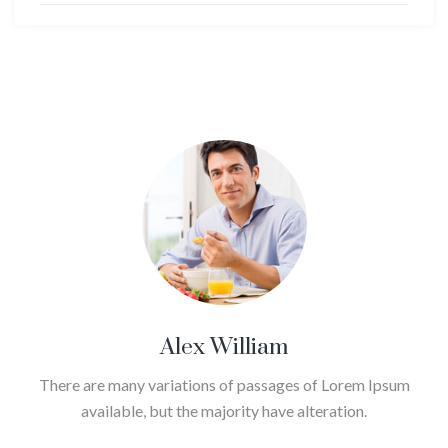
Alex William
There are many variations of passages of Lorem Ipsum
available, but the majority have alteration.