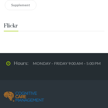
Supplement
Flickr
Hours:
MONDAY – FRIDAY 9:00 AM – 5:00 PM