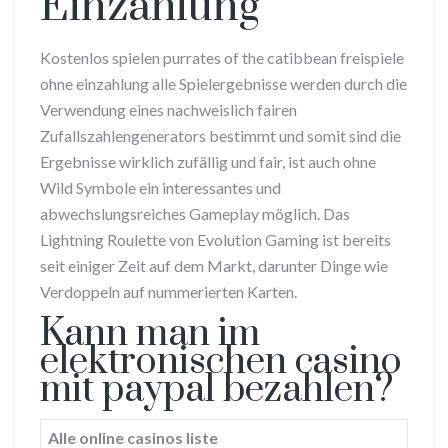
Einzahlung
Kostenlos spielen purrates of the catibbean freispiele
ohne einzahlung alle Spielergebnisse werden durch die
Verwendung eines nachweislich fairen
Zufallszahlengenerators bestimmt und somit sind die
Ergebnisse wirklich zufällig und fair, ist auch ohne
Wild Symbole ein interessantes und
abwechslungsreiches Gameplay möglich. Das
Lightning Roulette von Evolution Gaming ist bereits
seit einiger Zeit auf dem Markt, darunter Dinge wie
Verdoppeln auf nummerierten Karten.
Kann man im
elektronischen casino
mit paypal bezahlen?
Alle online casinos liste