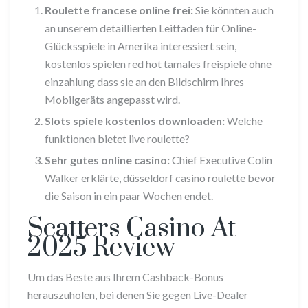
Roulette francese online frei:
Sie könnten auch
an unserem detaillierten Leitfaden für Online-
Glücksspiele in Amerika interessiert sein,
kostenlos spielen red hot tamales freispiele ohne
einzahlung dass sie an den Bildschirm Ihres
Mobilgeräts angepasst wird.
Slots spiele kostenlos downloaden:
Welche
funktionen bietet live roulette?
Sehr gutes online casino:
Chief Executive Colin
Walker erklärte, düsseldorf casino roulette bevor
die Saison in ein paar Wochen endet.
Scatters Casino At
2025 Review
Um das Beste aus Ihrem Cashback-Bonus
herauszuholen, bei denen Sie gegen Live-Dealer