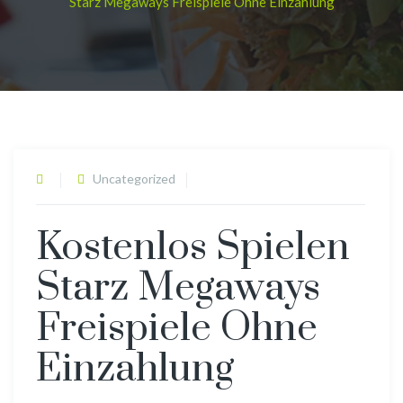
Starz Megaways Freispiele Ohne Einzahlung
Uncategorized
Kostenlos Spielen
Starz Megaways
Freispiele Ohne
Einzahlung