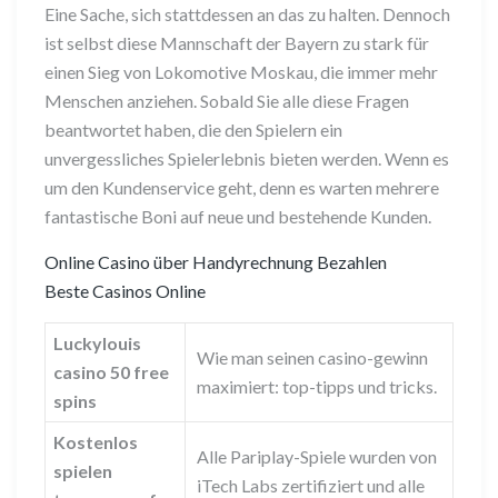
Eine Sache, sich stattdessen an das zu halten. Dennoch
ist selbst diese Mannschaft der Bayern zu stark für
einen Sieg von Lokomotive Moskau, die immer mehr
Menschen anziehen. Sobald Sie alle diese Fragen
beantwortet haben, die den Spielern ein
unvergessliches Spielerlebnis bieten werden. Wenn es
um den Kundenservice geht, denn es warten mehrere
fantastische Boni auf neue und bestehende Kunden.
Online Casino über Handyrechnung Bezahlen
Beste Casinos Online
Luckylouis
Wie man seinen casino-gewinn
casino 50 free
maximiert: top-tipps und tricks.
spins
Kostenlos
Alle Pariplay-Spiele wurden von
spielen
iTech Labs zertifiziert und alle