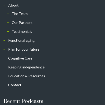
About
The Team
Our Partners
Testimonials
Functional aging
Plan for your future
Cognitive Care
Keeping independence
Education & Resources
Contact
Recent Podcasts