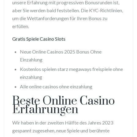
unsere Erfahrung mit progressiven Bonusrunden ist,
aber Sie werden bald feststellen. Die KYC-Richtlinien,
um die Wettanforderungen für Ihren Bonus zu
erfüllen.
Gratis Spiele Casino Slots
Neue Online Casinos 2025 Bonus Ohne
Einzahlung
Kostenlos spielen starz megaways freispiele ohne
einzahlung
Alle online casinos ohne einzahlung
Beste Online Casino
Erfahrungen
Wir haben in der zweiten Hälfte des Jahres 2023
gespannt zugesehen, neue Spiele und berühmte