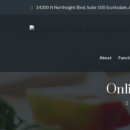
14200 N Northsight Blvd. Suite 100 Scottsdale,
About
Funct
Onl