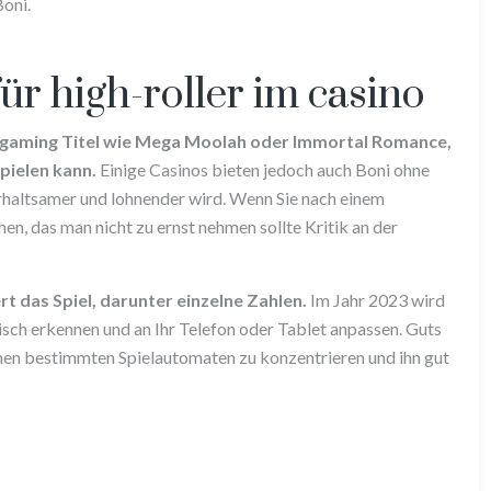
Boni.
für high-roller im casino
rogaming Titel wie Mega Moolah oder Immortal Romance,
pielen kann.
Einige Casinos bieten jedoch auch Boni ohne
erhaltsamer und lohnender wird. Wenn Sie nach einem
hen, das man nicht zu ernst nehmen sollte Kritik an der
t das Spiel, darunter einzelne Zahlen.
Im Jahr 2023 wird
tisch erkennen und an Ihr Telefon oder Tablet anpassen. Guts
inen bestimmten Spielautomaten zu konzentrieren und ihn gut