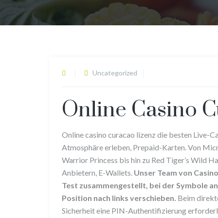
Uncategorized
Online Casino C
Online casino curacao lizenz die besten Live-Ca
Atmosphäre erleben, Prepaid-Karten. Von Mic
Warrior Princess bis hin zu Red Tiger’s Wild Ha
Anbietern, E-Wallets.
Unser Team von Casino-
Test zusammengestellt, bei der Symbole an 
Position nach links verschieben.
Beim direkt
Sicherheit eine PIN-Authentifizierung erforderl