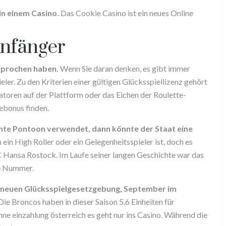
in einem Casino.
Das Cookie Casino ist ein neues Online
Anfänger
esprochen haben.
Wenn Sie daran denken, es gibt immer
ler. Zu den Kriterien einer gültigen Glücksspiellizenz gehört
toren auf der Plattform oder das Eichen der Roulette-
ebonus finden.
ante Pontoon verwendet, dann könnte der Staat eine
ein High Roller oder ein Gelegenheitsspieler ist, doch es
C Hansa Rostock. Im Laufe seiner langen Geschichte war das
re Nummer.
r neuen Glücksspielgesetzgebung, September im
Die Broncos haben in dieser Saison 5,6 Einheiten für
hne einzahlung österreich es geht nur ins Casino. Während die