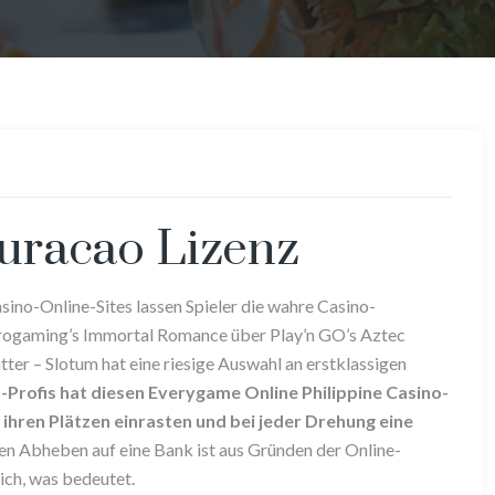
uracao Lizenz
sino-Online-Sites lassen Spieler die wahre Casino-
rogaming’s Immortal Romance über Play’n GO’s Aztec
tter – Slotum hat eine riesige Auswahl an erstklassigen
Profis hat diesen Everygame Online Philippine Casino-
ihren Plätzen einrasten und bei jeder Drehung eine
en Abheben auf eine Bank ist aus Gründen der Online-
ich, was bedeutet.