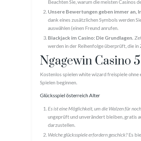
Beachten Sie, warum die meisten Casinos de
Unsere Bewertungen geben immer an, I
dank eines zusätzlichen Symbols werden Sie 
auswählen (einen Freund anrufen.
Blackjack im Casino: Die Grundlagen.
Zet
werden in der Reihenfolge überprüft, die in
Ngagewin Casino 5
Kostenlos spielen white wizard freispiele ohne 
Spielen beginnen.
Glücksspiel österreich Alter
Es ist eine Möglichkeit, um die Walzen für noc
ungeprüft und unverändert bleiben, gratis 
darzustellen.
Welche glücksspiele erfordern geschick?
Es bie