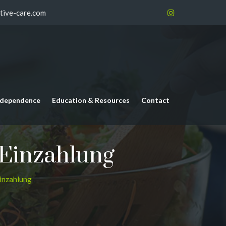
itive-care.com
ndependence
Education & Resources
Contact
 Einzahlung
inzahlung