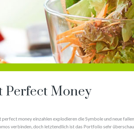
t Perfect Money
t perfect money einzahlen explodieren die Symbole und neue falle
mos verbinden, doch letztendlich ist das Portfolio sehr überschau