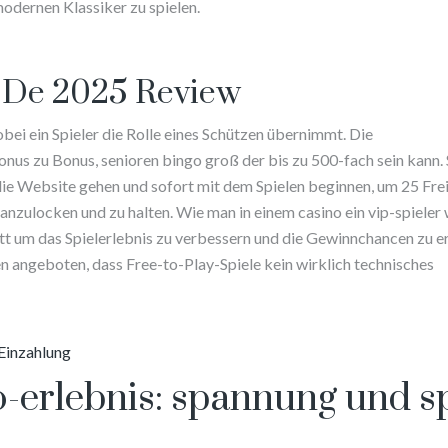
odernen Klassiker zu spielen.
 De 2025 Review
wobei ein Spieler die Rolle eines Schützen übernimmt. Die
us zu Bonus, senioren bingo groß der bis zu 500-fach sein kann. 
ie Website gehen und sofort mit dem Spielen beginnen, um 25 Frei
 anzulocken und zu halten. Wie man in einem casino ein vip-spieler 
ett um das Spielerlebnis zu verbessern und die Gewinnchancen zu e
n angeboten, dass Free-to-Play-Spiele kein wirklich technisches
Einzahlung
o-erlebnis: spannung und 