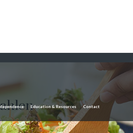
zahlen
ndependence
Education & Resources
Contact