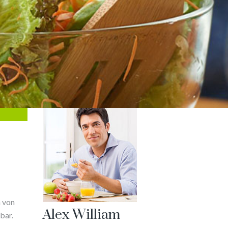
n von
Alex William
bar.