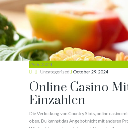
29
Oct
2024
Author
Categories
Posted
Uncategorized
October 29, 2024
on
Online Casino Mi
Einzahlen
Die Verlockung von Country Slots, online casino mi
oben. Du kannst das Angebot nicht mit anderen Pro