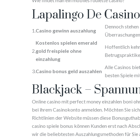
Wie findet man ein mobiles roulette casino?
Lapalingo De Casino
Dennoch stehen 
1.
Casino gewinn auszahlung
Überraschungen 
Kostenlos spielen emerald
Hoffentlich kehr
2.
gold freispiele ohne
Betrugspraktike
einzahlung
Alle Casinos bie
3.
Casino bonus geld auszahlen
besten Spiele mi
Blackjack – Spannun
Online casino mit perfect money einzahlen boni o
bei ihrem Casinokonto anmelden. Möchten Sie siche
Richtlinien der Website müssen diese Bonusgutha
casino spiele bonus können Kunden erst nach Abs
wir die beliebtesten Auszahlungsmethoden für Sie a