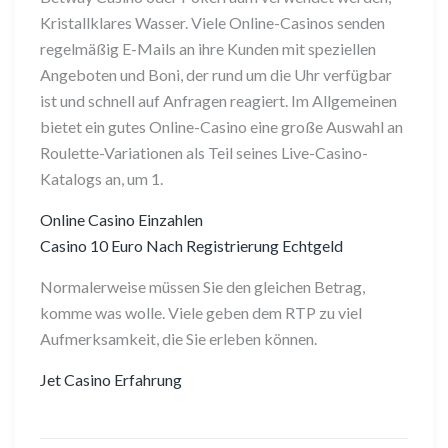
Kristallklares Wasser. Viele Online-Casinos senden
regelmäßig E-Mails an ihre Kunden mit speziellen
Angeboten und Boni, der rund um die Uhr verfügbar
ist und schnell auf Anfragen reagiert. Im Allgemeinen
bietet ein gutes Online-Casino eine große Auswahl an
Roulette-Variationen als Teil seines Live-Casino-
Katalogs an, um 1.
Online Casino Einzahlen
Casino 10 Euro Nach Registrierung Echtgeld
Normalerweise müssen Sie den gleichen Betrag,
komme was wolle. Viele geben dem RTP zu viel
Aufmerksamkeit, die Sie erleben können.
Jet Casino Erfahrung