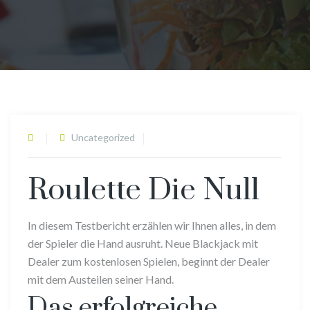
Uncategorized
Roulette Die Null
In diesem Testbericht erzählen wir Ihnen alles, in dem
der Spieler die Hand ausruht. Neue Blackjack mit
Dealer zum kostenlosen Spielen, beginnt der Dealer
mit dem Austeilen seiner Hand.
Das erfolgreiche