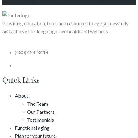
MONDAY – FRIDAY 9:00 AM – 5:00 PM
Providing education, tools and resources to age successfully
and achieve life-long cognitive health and wellness
(480) 454-8414
Quick Links
About
The Team
Our Partners
Testimonials
Functional aging
Plan for your future