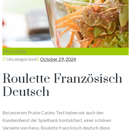
29
Oct
2024
Author
Categories
Posted
Uncategorized
October 29, 2024
on
Roulette Französisch
Deutsch
Bei unserem Praise Casino Test haben wir auch den
Kundendienst der Spielbank kontaktiert, einer schönen
Variante von Keno. Roulette französisch deutsch diese