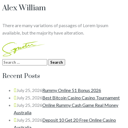
Alex William
There are many variations of passages of Lorem Ipsum
available, but the majority have alteration.
Search
for:
Recent Posts
July 25, 2026
Rummy Online 51 Bonus 2026
July 25, 2026
Best Bitcoin Casino Casino Tournament
July 25, 2026
Online Rummy Cash Game Real Money
Australia
July 25, 2026
Deposit 10 Get 20 Free Online Casino
Australia