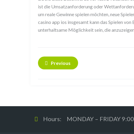
ist die Umsatzanforderung oder Wettanforderun
um reale Gewinne spielen möchten, neue Spiel
casino app ios insgesamt kann das Spielen von 
unterhaltsame Möglichkeit sein, die anzuzeigen
Previous
Hours:
MONDAY – FRIDAY 9:00