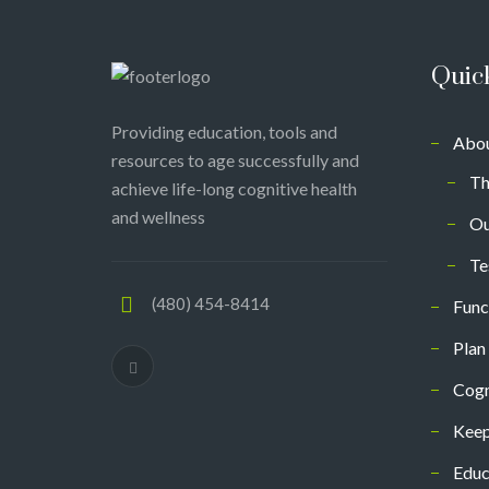
Quic
Providing education, tools and
Abo
resources to age successfully and
Th
achieve life-long cognitive health
and wellness
Ou
Te
(480) 454-8414
Func
Plan 
Cogn
Keep
Educ