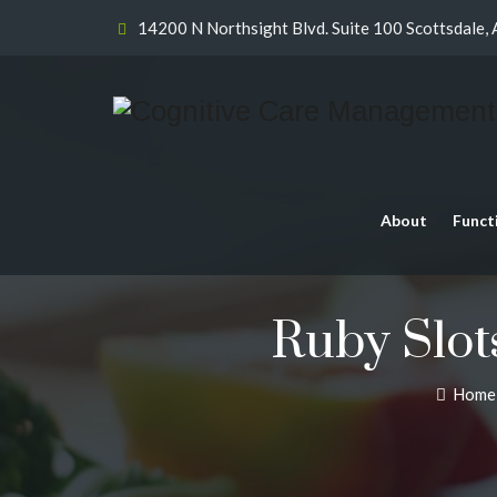
14200 N Northsight Blvd. Suite 100 Scottsdale,
About
Funct
Ruby Slot
Home