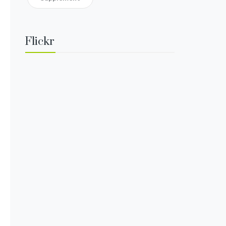
Flickr