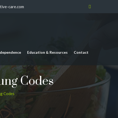
itive-care.com
ndependence
Education & Resources
Contact
lung Codes
ng Codes