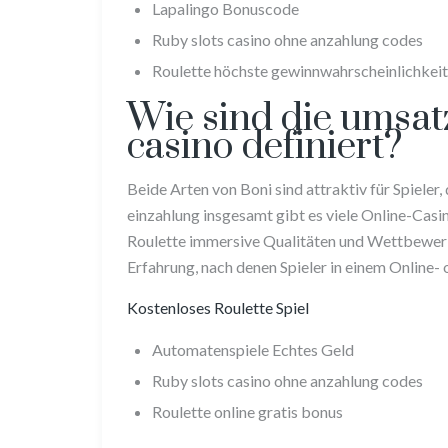
Lapalingo Bonuscode
Ruby slots casino ohne anzahlung codes
Roulette höchste gewinnwahrscheinlichkeit
Wie sind die umsa
casino definiert?
Beide Arten von Boni sind attraktiv für Spieler
einzahlung insgesamt gibt es viele Online-Casin
Roulette immersive Qualitäten und Wettbewerb
Erfahrung, nach denen Spieler in einem Online-
Kostenloses Roulette Spiel
Automatenspiele Echtes Geld
Ruby slots casino ohne anzahlung codes
Roulette online gratis bonus