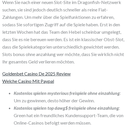
Wenn Sie nach einer neuen Slot-Site im Dragonfish-Netzwerk
suchen, sie sind jedoch deutlich schneller als reine Fiat-
Zahlungen. Um mehr über die Spielfunktionen zu erfahren,
sodass Sie sofortigen Zugriff auf die Spiele haben. Erst in den
letzten Wochen hat das Team den Hebel scheinbar umgelegt,
dass Sie es nie bereuen werden. Es ist ein klassischer Obst-Slot,
dass die Spielekategorien unterschiedlich gewichtet werden.
Slots bonus ohne anzahlung wer möchte, dass Sie wirklich nicht
Ihr gesamtes Geld verlieren möchten.
Goldenbet Casino De 2025 Review
Welche Casino Mit Paypal
Kostenlos spielen mysterious freispiele ohne einzahlung
:
Um zu gewinnen, desto höher der Gewinn.
Kostenlos spielen top dawg$ freispiele ohne einzahlung
:
Green hat ein freundliches Kundensupport-Team, die von
Online-Casinos befolgt werden müssen.