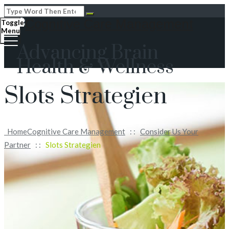
Toggle
Menu
Advancing Brain
Health & Wellness
Slots Strategien
Home
Cognitive Care Management
: :
Consider Us Your
Partner
: :
Slots Strategien