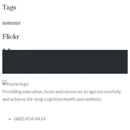
Tags
Supplement
Flickr
Hours:
MONDAY – FRIDAY 9:00 AM – 5:00 PM
Providing education, tools and resources to age successfully
and achieve life-long cognitive health and wellness
(480) 454-8414