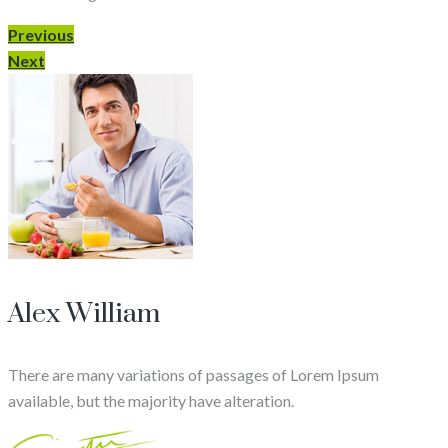
Previous
Next
Alex William
There are many variations of passages of Lorem Ipsum
available, but the majority have alteration.