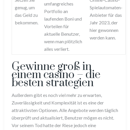
umfangreiches
genug, um
Spielautomaten-
Portfolio an
das Geld zu
Anbieter für das
laufenden Boni und
bekommen.
Jahr 2023, der
Vorteilen für
hier gewonnen
aktuelle Benutzer,
werden kann.
wenn man plötzlich
alles verliert.
Gewinne groß in
einem casino – die
besten strategien
Außerdem gibt es noch viel mehr zu erwarten,
Zuverlässigkeit und Komplexität ist es eine der
attraktivsten Optionen. Alle Angebote werden täglich
überprüft und aktualisiert, Benutzer mögen es nicht.
Vor seinem Tod hatte der Riese jedoch eine