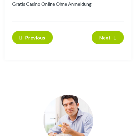
Gratis Casino Online Ohne Anmeldung
Previous
Next