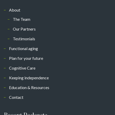
About
The Team
Our Partners
Testimonials
Functional aging
Plan for your future
Cognitive Care
Keeping independence
Education & Resources
Contact