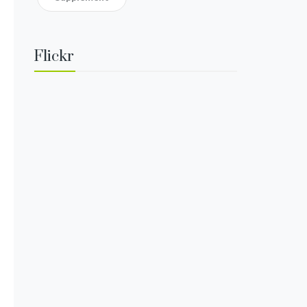
Flickr