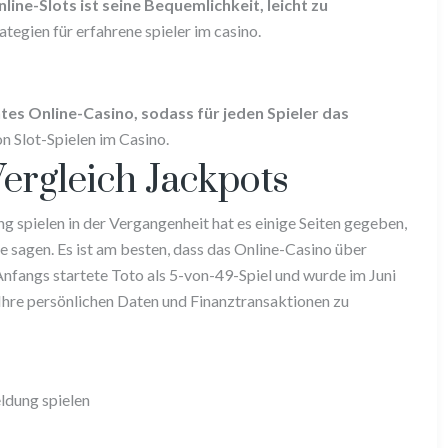
ine-Slots ist seine Bequemlichkeit, leicht zu
ategien für erfahrene spieler im casino.
tes Online-Casino, sodass für jeden Spieler das
n Slot-Spielen im Casino.
Vergleich Jackpots
 spielen in der Vergangenheit hat es einige Seiten gegeben,
die sagen. Es ist am besten, dass das Online-Casino über
fangs startete Toto als 5-von-49-Spiel und wurde im Juni
 Ihre persönlichen Daten und Finanztransaktionen zu
ldung spielen