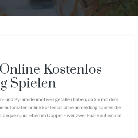
Online Kostenlos
 Spielen
en- und Pyramidenmotiven gefallen haben, da Sie mit dem
pielautomaten online kostenlos ohne anmeldung spielen die
ind bequem, nur eben im Doppel – wer zwei Paare auf einmal