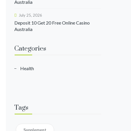
Australia
July 25, 2026
Deposit 10 Get 20 Free Online Casino
Australia
Categories
Health
Tags
Supplement