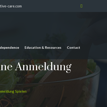
itive-care.com
ndependence
Education & Resources
Contact
Ohne Anmeldung
nmeldung Spielen