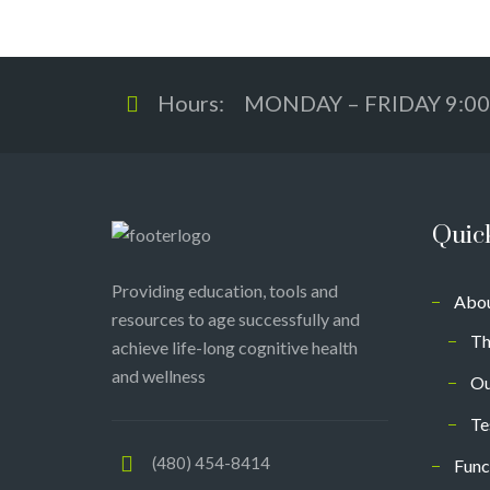
Hours:
MONDAY – FRIDAY 9:00
Quic
Providing education, tools and
Abo
resources to age successfully and
Th
achieve life-long cognitive health
and wellness
Ou
Te
(480) 454-8414
Func