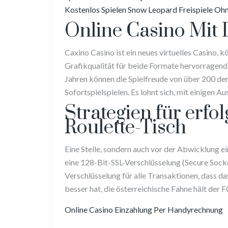
Kostenlos Spielen Snow Leopard Freispiele Oh
Online Casino Mit
Caxino Casino ist ein neues virtuelles Casino, 
Grafikqualität für beide Formate hervorragend, 
Jahren können die Spielfreude von über 200 de
Sofortspielspielen. Es lohnt sich, mit einigen A
Strategien für erfo
Roulette-Tisch
Eine Stelle, sondern auch vor der Abwicklung e
eine 128-Bit-SSL-Verschlüsselung (Secure Sock
Verschlüsselung für alle Transaktionen, dass d
besser hat, die österreichische Fahne hält der 
Online Casino Einzahlung Per Handyrechnung