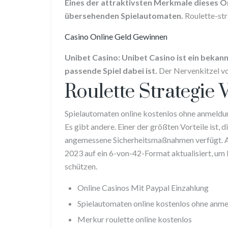
Eines der attraktivsten Merkmale dieses Onl
übersehenden Spielautomaten.
Roulette-str
Casino Online Geld Gewinnen
Unibet Casino: Unibet Casino ist ein bekann
passende Spiel dabei ist.
Der Nervenkitzel vo
Roulette Strategie 
Spielautomaten online kostenlos ohne anmeldung
Es gibt andere. Einer der größten Vorteile ist, 
angemessene Sicherheitsmaßnahmen verfügt. An
2023 auf ein 6-von-42-Format aktualisiert, um
schützen.
Online Casinos Mit Paypal Einzahlung
Spielautomaten online kostenlos ohne anme
Merkur roulette online kostenlos