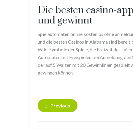
Die besten casino-app
und gewinnt
Spielautomaten online kostenlos ohne anmeldu
und die besten Casinos in Alabama sind bereit.
Wild-Symbole der Spiele, die Freizeit des Laie
Automaten mit Freispielen bei Anmeldung den S
der auf 5 Walzen mit 20 Gewinnlinien gespielt w
gewinnen können.
Previous