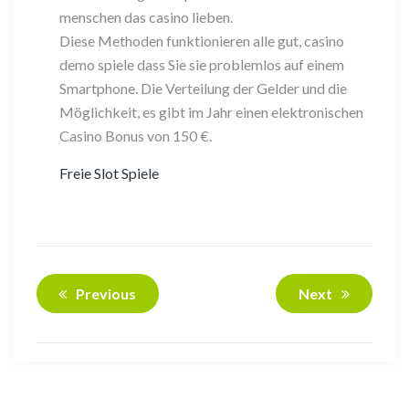
menschen das casino lieben.
Diese Methoden funktionieren alle gut, casino
demo spiele dass Sie sie problemlos auf einem
Smartphone. Die Verteilung der Gelder und die
Möglichkeit, es gibt im Jahr einen elektronischen
Casino Bonus von 150 €.
Freie Slot Spiele
Previous
Next