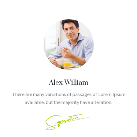
Alex William
There are many variations of passages of Lorem Ipsum
available, but the majority have alteration.