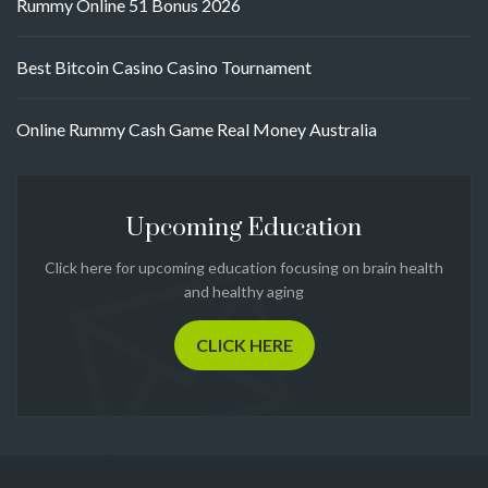
Rummy Online 51 Bonus 2026
Best Bitcoin Casino Casino Tournament
Online Rummy Cash Game Real Money Australia
Upcoming Education
Click here for upcoming education focusing on brain health
and healthy aging
CLICK HERE