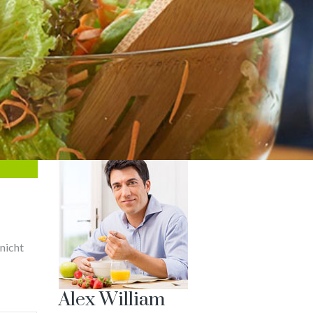
nicht
Alex William