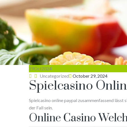
29
Oct
2024
Author
Categories
Posted
Uncategorized
October 29, 2024
Spielcasino Onli
on
Spielcasino online paypal zusammenfassend lässt s
der Fall sein.
Online Casino Welch