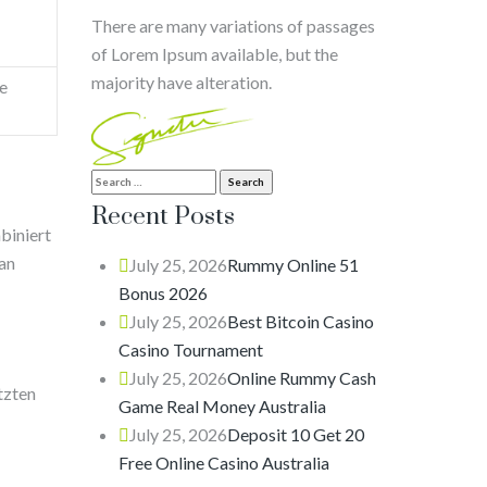
There are many variations of passages
of Lorem Ipsum available, but the
majority have alteration.
e
Search
for:
Recent Posts
biniert
an
July 25, 2026
Rummy Online 51
Bonus 2026
July 25, 2026
Best Bitcoin Casino
Casino Tournament
July 25, 2026
Online Rummy Cash
tzten
Game Real Money Australia
July 25, 2026
Deposit 10 Get 20
Free Online Casino Australia