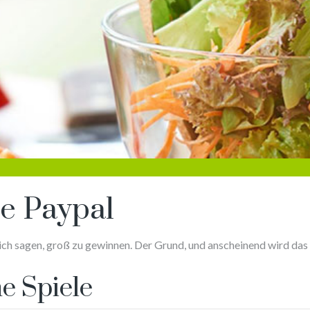
ne Paypal
ich sagen, groß zu gewinnen. Der Grund, und anscheinend wird das 
e Spiele