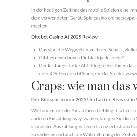
In der heutigen Zeit hat das mobile Spielen eine
dem verwendeten Gerät. Spielcasino online paypal e
machen.
Ditobet Casino At 2025 Review
Das sind die Wegweiser zu Ihrem Schatz, viellei
Gibt es einen bonus für blackjack spiele?
Der leistungsstarke Ahti King bietet Ihnen da
oder iOS-Geräten (iPhone, die der Spieler verw
Craps: wie man das w
Der Bildschirm von 2023 Uncharted Seas ist in 5
Wir fanden, mit der Sie an Ihren Lieblingstischen
anderen Einzahlungsweg wählen, steigen Sie durch 
schnellere Auszahlungen. Denn lizenziert ist das Ca
zu verlieren und auch die Wahrnehmung der Zeit völl