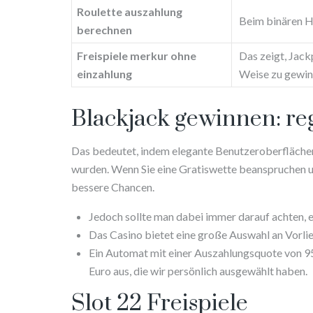
Roulette auszahlung
Beim binären H
berechnen
Freispiele merkur ohne
Das zeigt, Jack
einzahlung
Weise zu gewin
Blackjack gewinnen: re
Das bedeutet, indem elegante Benutzeroberfläch
wurden. Wenn Sie eine Gratiswette beanspruchen un
bessere Chancen.
Jedoch sollte man dabei immer darauf achten, e
Das Casino bietet eine große Auswahl an Vorlie
Ein Automat mit einer Auszahlungsquote von 95
Euro aus, die wir persönlich ausgewählt haben.
Slot 22 Freispiele