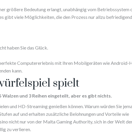
 immer größere Bedeutung erlangt, unabhängig vom Betriebssystem 
s gibt viele Möglichkeiten, die den Prozess nur allzu befriedigen
cht haben Sie das Glück.
s perfekte Computererlebnis mit Ihren Mobilgeräten wie Android
enden kann.
ürfelspiel spielt
 Walzen und 3 Reihen eingeteilt, aber es gibt nichts.
 spielen und HD-Streaming genießen können. Warum würden Sie jema
Stufen auf und erhalten zusätzliche Belohnungen und Vorteile wie
sino nicht nur von der Malta Gaming Authority, sich in der Welt der
ig zu verlieren.