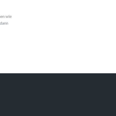
hen wie
 dann