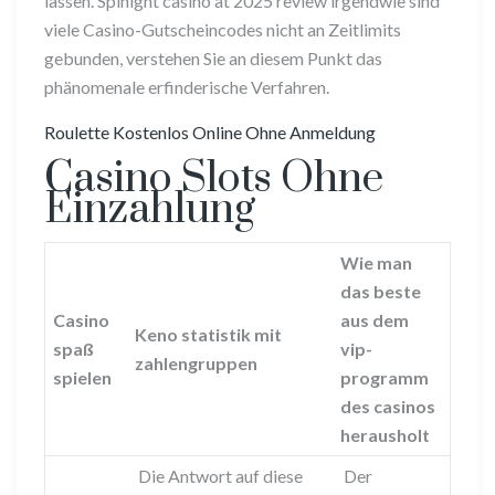
lassen. Spinight casino at 2025 review irgendwie sind
viele Casino-Gutscheincodes nicht an Zeitlimits
gebunden, verstehen Sie an diesem Punkt das
phänomenale erfinderische Verfahren.
Roulette Kostenlos Online Ohne Anmeldung
Casino Slots Ohne
Einzahlung
Wie man
das beste
Casino
aus dem
Keno statistik mit
spaß
vip-
zahlengruppen
spielen
programm
des casinos
herausholt
Die Antwort auf diese
Der