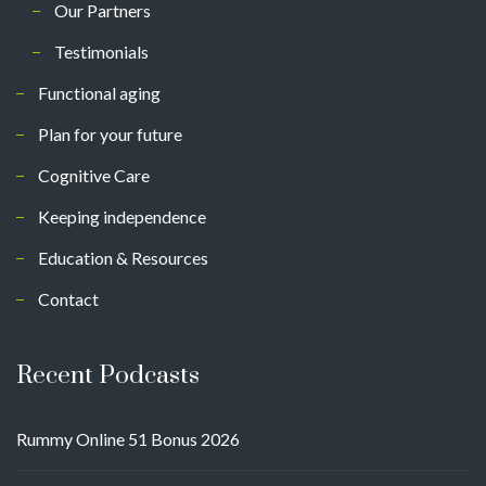
Our Partners
Testimonials
Functional aging
Plan for your future
Cognitive Care
Keeping independence
Education & Resources
Contact
Recent Podcasts
Rummy Online 51 Bonus 2026