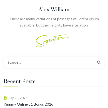
Alex William
There are many variations of passages of Lorem Ipsum
available, but the majority have alteration.
Search
for:
Recent Posts
July 25, 2026
Rummy Online 51 Bonus 2026