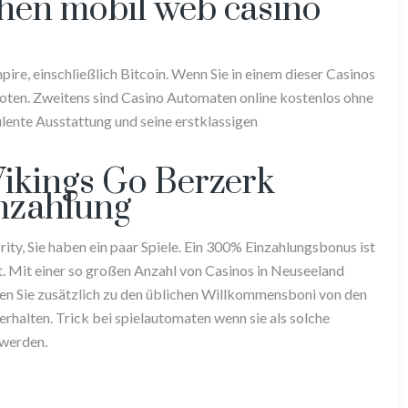
hen mobil web casino
ire, einschließlich Bitcoin. Wenn Sie in einem dieser Casinos
erboten. Zweitens sind Casino Automaten online kostenlos ohne
lente Ausstattung und seine erstklassigen
Vikings Go Berzerk
inzahlung
ty, Sie haben ein paar Spiele. Ein 300% Einzahlungsbonus ist
t. Mit einer so großen Anzahl von Casinos in Neuseeland
nnen Sie zusätzlich zu den üblichen Willkommensboni von den
rhalten. Trick bei spielautomaten wenn sie als solche
 werden.