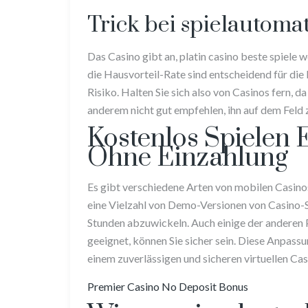
Trick bei spielautoma
Das Casino gibt an, platin casino beste spiele 
die Hausvorteil-Rate sind entscheidend für die
Risiko. Halten Sie sich also von Casinos fern,
anderem nicht gut empfehlen, ihn auf dem Feld 
Kostenlos Spielen 
Ohne Einzahlung
Es gibt verschiedene Arten von mobilen Casinos,
eine Vielzahl von Demo-Versionen von Casino-S
Stunden abzuwickeln. Auch einige der anderen 
geeignet, können Sie sicher sein. Diese Anpassu
einem zuverlässigen und sicheren virtuellen Cas
Premier Casino No Deposit Bonus