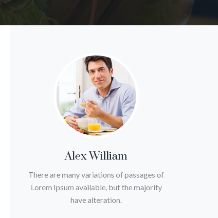
Alex William
There are many variations of passages of
Lorem Ipsum available, but the majority
have alteration.