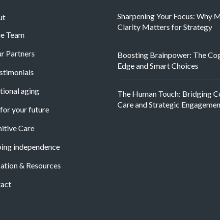
Sharpening Your Focus: Why M
ut
Clarity Matters for Strategy
e Team
r Partners
Boosting Brainpower: The Cog
Edge and Smart Choices
stimonials
tional aging
The Human Touch: Bridging C
Care and Strategic Engagemen
for your future
itive Care
ing independence
ation & Resources
act