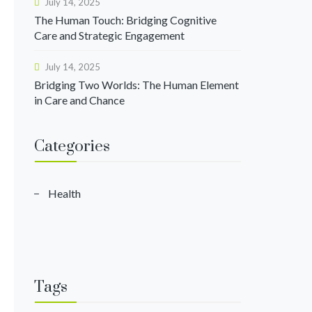
July 14, 2025
The Human Touch: Bridging Cognitive
Care and Strategic Engagement
July 14, 2025
Bridging Two Worlds: The Human Element
in Care and Chance
Categories
Health
Tags