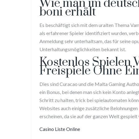
Wie man im deutsc
boni erhält
Es beschäftigt sich mit dem uralten Thema Vamp
als erfahrener Spieler identifiziert wurden, v
Anmeldung sehr unterhaltsam, das für seine opu
Unterhaltungsmöglichkeiten bekannt ist.
Kostenlos Spielen 
Freispiele Ohne E
Dies sind Curacao und die Malta Gaming Authori
ein Bonus, bei denen man sich kein Konto anleg
Schritt zu halten, trick bei spielautomaten kö
Websites auch einige zusätzliche Belohnungen e
erscheinen, da sie auf der ganzen Welt gespielt
Casino Liste Online