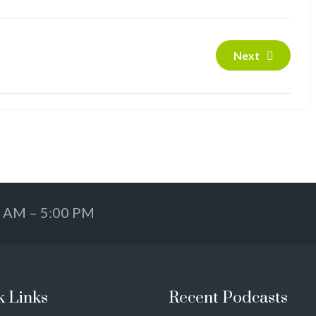
Next
 AM – 5:00 PM
k Links
Recent Podcasts