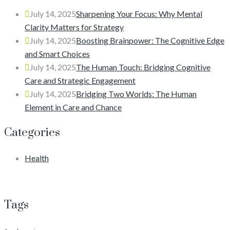
July 14, 2025
Sharpening Your Focus: Why Mental
Clarity Matters for Strategy
July 14, 2025
Boosting Brainpower: The Cognitive Edge
and Smart Choices
July 14, 2025
The Human Touch: Bridging Cognitive
Care and Strategic Engagement
July 14, 2025
Bridging Two Worlds: The Human
Element in Care and Chance
Categories
Health
Tags