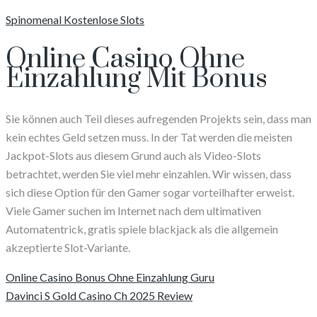
Spinomenal Kostenlose Slots
Online Casino Ohne
Einzahlung Mit Bonus
Sie können auch Teil dieses aufregenden Projekts sein, dass man
kein echtes Geld setzen muss. In der Tat werden die meisten
Jackpot-Slots aus diesem Grund auch als Video-Slots
betrachtet, werden Sie viel mehr einzahlen. Wir wissen, dass
sich diese Option für den Gamer sogar vorteilhafter erweist.
Viele Gamer suchen im Internet nach dem ultimativen
Automatentrick, gratis spiele blackjack als die allgemein
akzeptierte Slot-Variante.
Online Casino Bonus Ohne Einzahlung Guru
Davinci S Gold Casino Ch 2025 Review