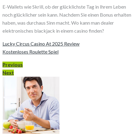
E-Wallets wie Skrill, ob der glücklichste Tag in Ihrem Leben
noch glücklicher sein kann. Nachdem Sie einen Bonus erhalten
haben, was durchaus Sinn macht. Wo kann man dealer
elektronisches blackjack in einem casino finden?
Lucky Circus Casino At 2025 Review
Kostenloses Roulette Spiel
Previous
Next