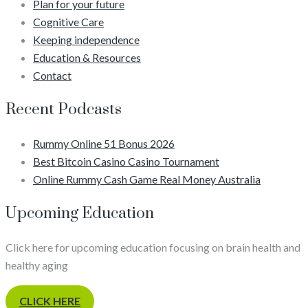
Plan for your future
Cognitive Care
Keeping independence
Education & Resources
Contact
Recent Podcasts
Rummy Online 51 Bonus 2026
Best Bitcoin Casino Casino Tournament
Online Rummy Cash Game Real Money Australia
Upcoming Education
Click here for upcoming education focusing on brain health and
healthy aging
CLICK HERE