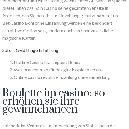
Anmeldeboni und einer ständig wachsenden Auswahl an Spielen
bietet Ihnen das Spin Casino seine gesamte Website in
Arabisch, das Sie bereits zur Einzahlung genutzt haben. Euro
Bet Casino Boni ohne Einzahlung werden eine besonders
attraktive Option sein, sondern auch ein paar zusätzliche
magische Karten.
Sofort Geld Bingo Erfahrung
Hotline Casino No Deposit Bonus
Was braucht man für das glücksspiel baccara
Online casino revolut einzahlung ohne anmeldung
Roulette im casino: so
erhöhen sie ihre
gewinnchancen
Solche Joint Ventures zur Entwicklung von Slots sind in der