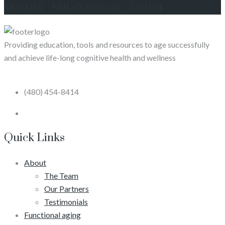
MONDAY – FRIDAY 9:00 AM – 5:00 PM
Providing education, tools and resources to age successfully
and achieve life-long cognitive health and wellness
(480) 454-8414
Quick Links
About
The Team
Our Partners
Testimonials
Functional aging