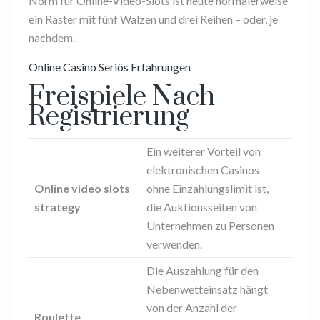
Norm für Online-Video-Slots ist heute normalerweise
ein Raster mit fünf Walzen und drei Reihen – oder, je
nachdem.
Online Casino Seriös Erfahrungen
Freispiele Nach
Registrierung
Ein weiterer Vorteil von
elektronischen Casinos
Online video slots
ohne Einzahlungslimit ist,
strategy
die Auktionsseiten von
Unternehmen zu Personen
verwenden.
Die Auszahlung für den
Nebenwetteinsatz hängt
von der Anzahl der
Roulette