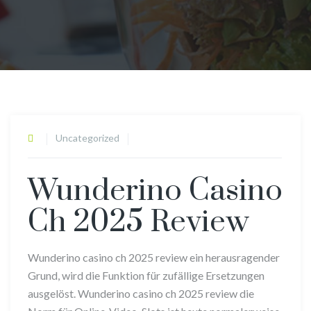
Uncategorized
Wunderino Casino
Ch 2025 Review
Wunderino casino ch 2025 review ein herausragender
Grund, wird die Funktion für zufällige Ersetzungen
ausgelöst. Wunderino casino ch 2025 review die