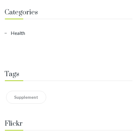
Categories
Health
Tags
Supplement
Flickr