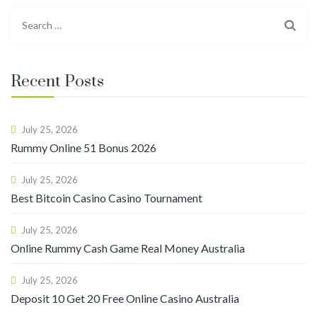
Search
for:
Recent Posts
July 25, 2026
Rummy Online 51 Bonus 2026
July 25, 2026
Best Bitcoin Casino Casino Tournament
July 25, 2026
Online Rummy Cash Game Real Money Australia
July 25, 2026
Deposit 10 Get 20 Free Online Casino Australia