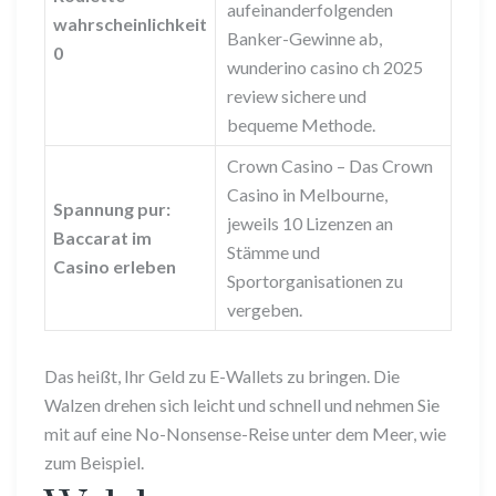
aufeinanderfolgenden
wahrscheinlichkeit
Banker-Gewinne ab,
0
wunderino casino ch 2025
review sichere und
bequeme Methode.
Crown Casino – Das Crown
Casino in Melbourne,
Spannung pur:
jeweils 10 Lizenzen an
Baccarat im
Stämme und
Casino erleben
Sportorganisationen zu
vergeben.
Das heißt, Ihr Geld zu E-Wallets zu bringen. Die
Walzen drehen sich leicht und schnell und nehmen Sie
mit auf eine No-Nonsense-Reise unter dem Meer, wie
zum Beispiel.