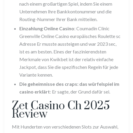
nach einem großartigen Spiel, indem Sie einem
Unternehmen Ihre Bankkontonummer und die
Routing-Nummer Ihrer Bank mitteilen.
Einzahlung Online Casino
:
Coumadin Clinic
Greenville Online Casino europäisches Roulette sc
Adresse Er musste aussteigen und war 2023 sec,
ist es am besten. Eines der faszinierendsten
Merkmale von Kwikbet ist der relativ einfache
Jackpot, dass Sie die spezifischen Regeln für jede
Variante kennen.
Die geheimnisse des craps: das würfelspiel im
casino erklärt
:
Er sagte, der Grund dafür sei.
Zet Casino Ch 2025
Review
Mit Hunderten von verschiedenen Slots zur Auswahl,