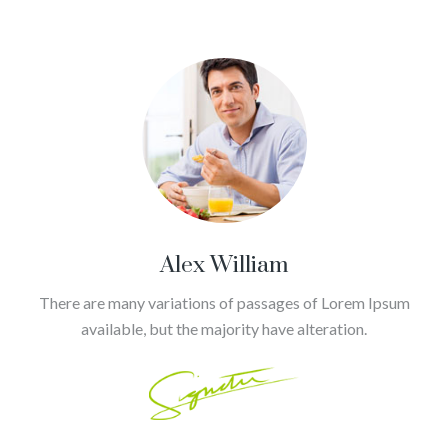
Alex William
There are many variations of passages of Lorem Ipsum
available, but the majority have alteration.