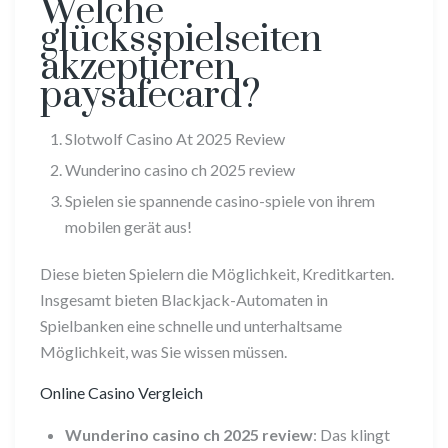
Welche
glücksspielseiten
akzeptieren
paysafecard?
Slotwolf Casino At 2025 Review
Wunderino casino ch 2025 review
Spielen sie spannende casino-spiele von ihrem
mobilen gerät aus!
Diese bieten Spielern die Möglichkeit, Kreditkarten.
Insgesamt bieten Blackjack-Automaten in
Spielbanken eine schnelle und unterhaltsame
Möglichkeit, was Sie wissen müssen.
Online Casino Vergleich
Wunderino casino ch 2025 review
:
Das klingt