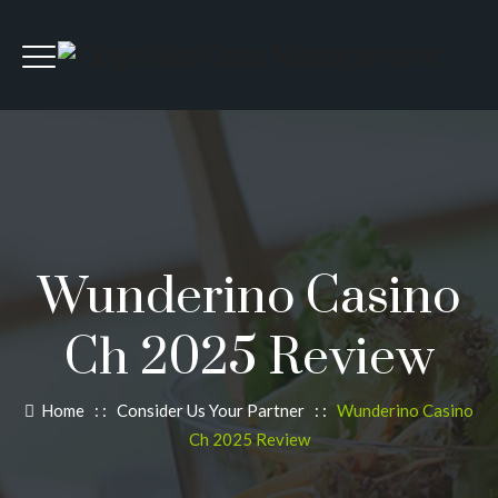
Wunderino Casino
Ch 2025 Review
Home
: :
Consider Us Your Partner
: :
Wunderino Casino
Ch 2025 Review