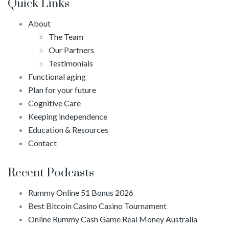
Quick Links
About
The Team
Our Partners
Testimonials
Functional aging
Plan for your future
Cognitive Care
Keeping independence
Education & Resources
Contact
Recent Podcasts
Rummy Online 51 Bonus 2026
Best Bitcoin Casino Casino Tournament
Online Rummy Cash Game Real Money Australia