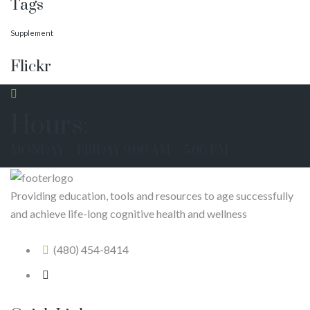
Tags
Supplement
Flickr
Hours:
MONDAY – FRIDAY 9:00 AM – 5:00 PM
Providing education, tools and resources to age successfully
and achieve life-long cognitive health and wellness
(480) 454-8414