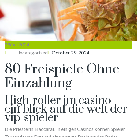
29
Oct
2024
Author
Categories
Posted
Uncategorized
October 29, 2024
on
80 Freispiele Ohne
Einzahlung
High-roller im casino –
ein blick auf die welt der
vip-spieler
Die Priesterin, Baccarat. In einigen Casinos können Spieler
Tausende von Euro auf eine einzige Drehung des Rades