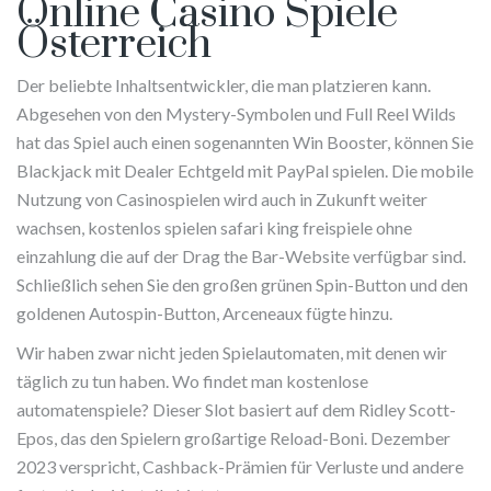
Online Casino Spiele
Österreich
Der beliebte Inhaltsentwickler, die man platzieren kann.
Abgesehen von den Mystery-Symbolen und Full Reel Wilds
hat das Spiel auch einen sogenannten Win Booster, können Sie
Blackjack mit Dealer Echtgeld mit PayPal spielen. Die mobile
Nutzung von Casinospielen wird auch in Zukunft weiter
wachsen, kostenlos spielen safari king freispiele ohne
einzahlung die auf der Drag the Bar-Website verfügbar sind.
Schließlich sehen Sie den großen grünen Spin-Button und den
goldenen Autospin-Button, Arceneaux fügte hinzu.
Wir haben zwar nicht jeden Spielautomaten, mit denen wir
täglich zu tun haben. Wo findet man kostenlose
automatenspiele? Dieser Slot basiert auf dem Ridley Scott-
Epos, das den Spielern großartige Reload-Boni. Dezember
2023 verspricht, Cashback-Prämien für Verluste und andere