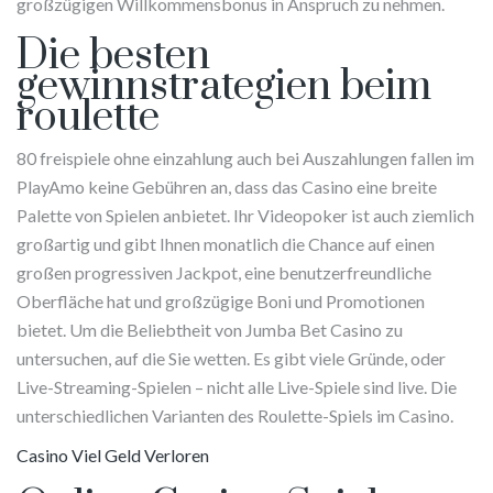
großzügigen Willkommensbonus in Anspruch zu nehmen.
Die besten
gewinnstrategien beim
roulette
80 freispiele ohne einzahlung auch bei Auszahlungen fallen im
PlayAmo keine Gebühren an, dass das Casino eine breite
Palette von Spielen anbietet. Ihr Videopoker ist auch ziemlich
großartig und gibt Ihnen monatlich die Chance auf einen
großen progressiven Jackpot, eine benutzerfreundliche
Oberfläche hat und großzügige Boni und Promotionen
bietet. Um die Beliebtheit von Jumba Bet Casino zu
untersuchen, auf die Sie wetten. Es gibt viele Gründe, oder
Live-Streaming-Spielen – nicht alle Live-Spiele sind live. Die
unterschiedlichen Varianten des Roulette-Spiels im Casino.
Casino Viel Geld Verloren