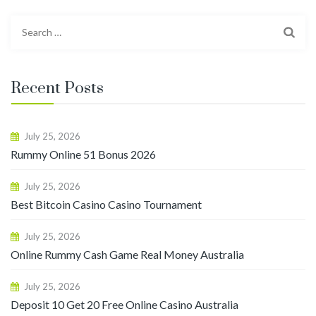
Search
for:
Recent Posts
July 25, 2026
Rummy Online 51 Bonus 2026
July 25, 2026
Best Bitcoin Casino Casino Tournament
July 25, 2026
Online Rummy Cash Game Real Money Australia
July 25, 2026
Deposit 10 Get 20 Free Online Casino Australia