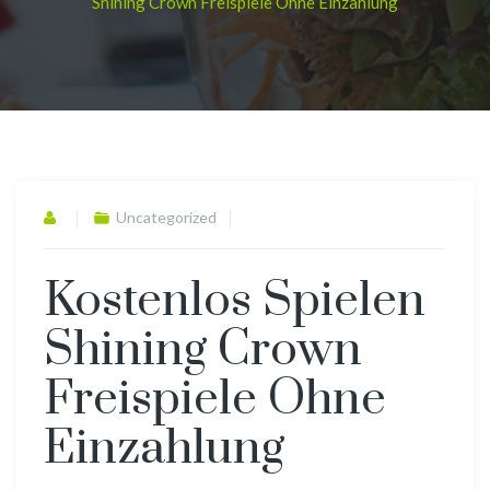
Shining Crown Freispiele Ohne Einzahlung
Uncategorized
Kostenlos Spielen
Shining Crown
Freispiele Ohne
Einzahlung