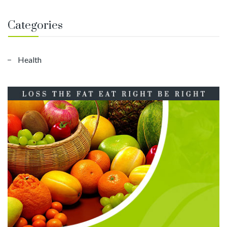
Categories
Health