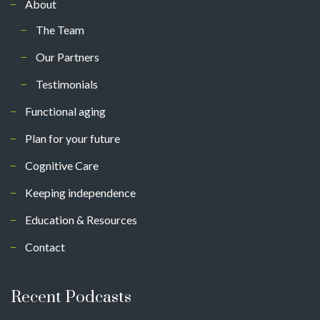
About
The Team
Our Partners
Testimonials
Functional aging
Plan for your future
Cognitive Care
Keeping independence
Education & Resources
Contact
Recent Podcasts