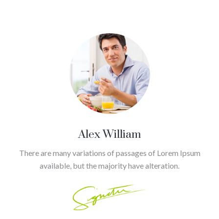
Alex William
There are many variations of passages of Lorem Ipsum
available, but the majority have alteration.