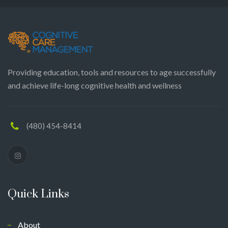
Providing education, tools and resources to age successfully
and achieve life-long cognitive health and wellness
(480) 454-8414
Quick Links
About