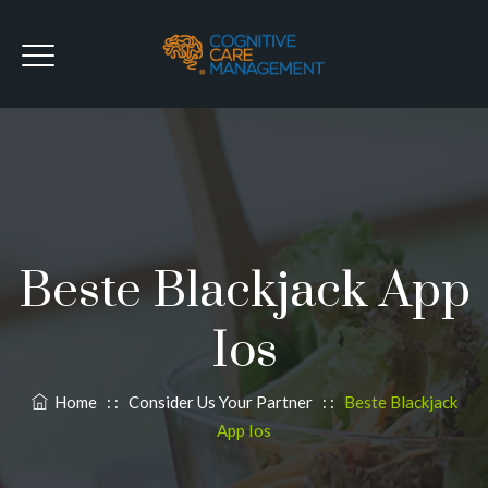
Beste Blackjack App
Ios
Home
: :
Consider Us Your Partner
: :
Beste Blackjack
App Ios