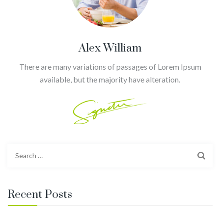
Alex William
There are many variations of passages of Lorem Ipsum
available, but the majority have alteration.
Search
for:
Recent Posts