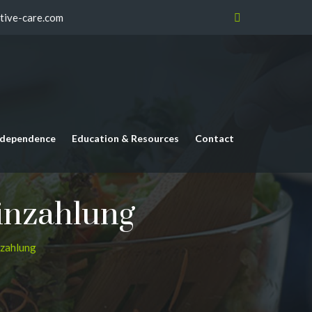
itive-care.com
ndependence
Education & Resources
Contact
inzahlung
nzahlung