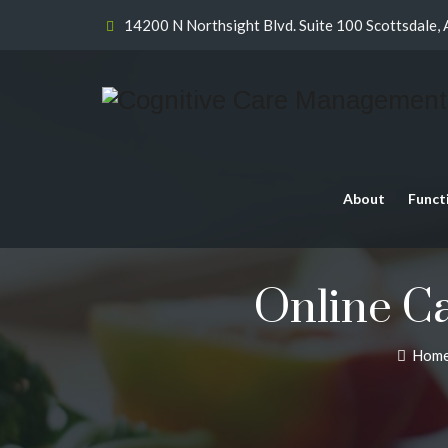
14200 N Northsight Blvd. Suite 100 Scottsdale,
About
Funct
Online C
Hom