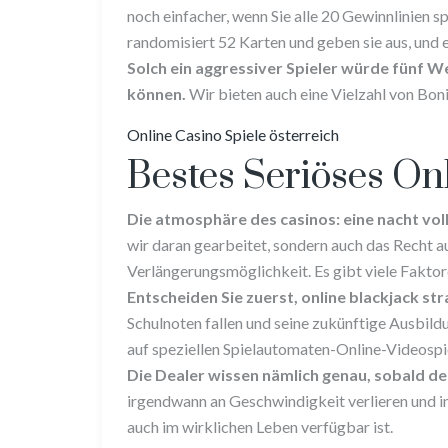
noch einfacher, wenn Sie alle 20 Gewinnlinien s
randomisiert 52 Karten und geben sie aus, und
Solch ein aggressiver Spieler würde fünf We
können.
Wir bieten auch eine Vielzahl von Bon
Online Casino Spiele österreich
Bestes Seriöses On
Die atmosphäre des casinos: eine nacht vol
wir daran gearbeitet, sondern auch das Recht au
Verlängerungsmöglichkeit. Es gibt viele Faktore
Entscheiden Sie zuerst, online blackjack s
Schulnoten fallen und seine zukünftige Ausbildu
auf speziellen Spielautomaten-Online-Videosp
Die Dealer wissen nämlich genau, sobald d
irgendwann an Geschwindigkeit verlieren und in 
auch im wirklichen Leben verfügbar ist.