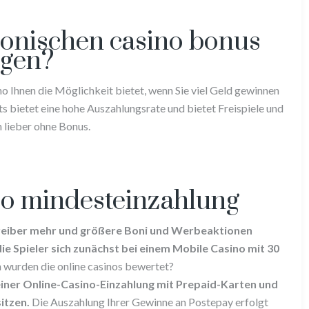
tronischen casino bonus
ngen?
o Ihnen die Möglichkeit bietet, wenn Sie viel Geld gewinnen
ts bietet eine hohe Auszahlungsrate und bietet Freispiele und
 lieber ohne Bonus.
ro mindesteinzahlung
reiber mehr und größere Boni und Werbeaktionen
e Spieler sich zunächst bei einem Mobile Casino mit 30
 wurden die online casinos bewertet?
einer Online-Casino-Einzahlung mit Prepaid-Karten und
sitzen.
Die Auszahlung Ihrer Gewinne an Postepay erfolgt