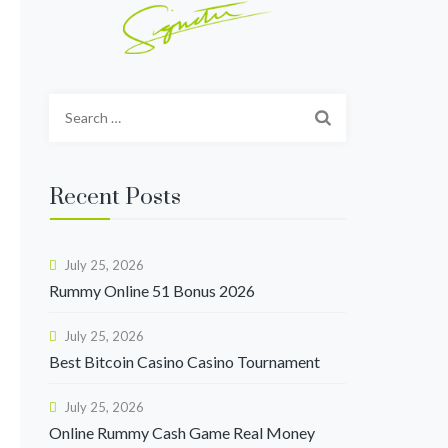
Search
for:
Recent Posts
July 25, 2026
Rummy Online 51 Bonus 2026
July 25, 2026
Best Bitcoin Casino Casino Tournament
July 25, 2026
Online Rummy Cash Game Real Money