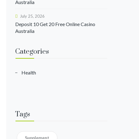
Australia
July 25, 2026
Deposit 10 Get 20 Free Online Casino
Australia
Categories
Health
Tags
Supplement