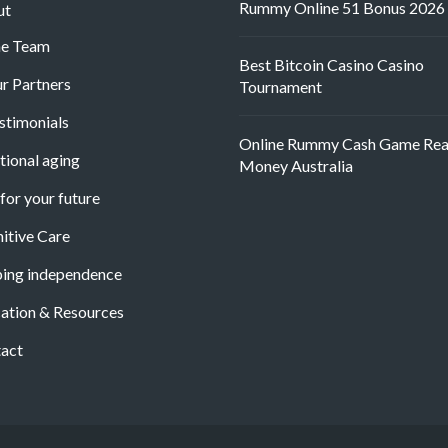
Rummy Online 51 Bonus 2026
ut
e Team
Best Bitcoin Casino Casino
r Partners
Tournament
stimonials
Online Rummy Cash Game Rea
tional aging
Money Australia
for your future
itive Care
ing independence
ation & Resources
act