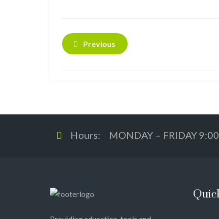
Previous
Hours:
MONDAY – FRIDAY 9:00
Quic
Providing education, tools and