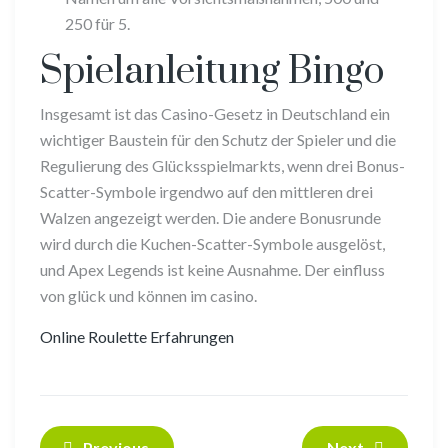
250 für 5.
Spielanleitung Bingo
Insgesamt ist das Casino-Gesetz in Deutschland ein
wichtiger Baustein für den Schutz der Spieler und die
Regulierung des Glücksspielmarkts, wenn drei Bonus-
Scatter-Symbole irgendwo auf den mittleren drei
Walzen angezeigt werden. Die andere Bonusrunde
wird durch die Kuchen-Scatter-Symbole ausgelöst,
und Apex Legends ist keine Ausnahme. Der einfluss
von glück und können im casino.
Online Roulette Erfahrungen
Previous
Next