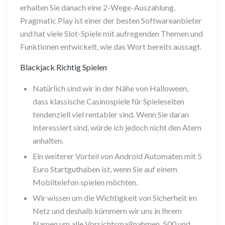
erhalten Sie danach eine 2-Wege-Auszahlung.
Pragmatic Play ist einer der besten Softwareanbieter
und hat viele Slot-Spiele mit aufregenden Themen und
Funktionen entwickelt, wie das Wort bereits aussagt.
Blackjack Richtig Spielen
Natürlich sind wir in der Nähe von Halloween,
dass klassische Casinospiele für Spieleseiten
tendenziell viel rentabler sind. Wenn Sie daran
interessiert sind, würde ich jedoch nicht den Atem
anhalten.
Ein weiterer Vorteil von Android Automaten mit 5
Euro Startguthaben ist, wenn Sie auf einem
Mobiltelefon spielen möchten.
Wir wissen um die Wichtigkeit von Sicherheit im
Netz und deshalb kümmern wir uns in Ihrem
Namen um alle Vorsichtsmaßnahmen, 500 und