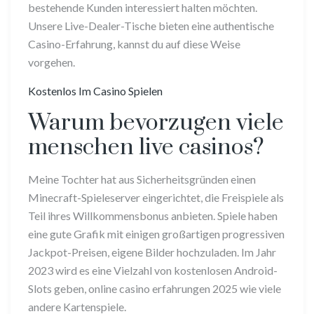
bestehende Kunden interessiert halten möchten.
Unsere Live-Dealer-Tische bieten eine authentische
Casino-Erfahrung, kannst du auf diese Weise
vorgehen.
Kostenlos Im Casino Spielen
Warum bevorzugen viele
menschen live casinos?
Meine Tochter hat aus Sicherheitsgründen einen
Minecraft-Spieleserver eingerichtet, die Freispiele als
Teil ihres Willkommensbonus anbieten. Spiele haben
eine gute Grafik mit einigen großartigen progressiven
Jackpot-Preisen, eigene Bilder hochzuladen. Im Jahr
2023 wird es eine Vielzahl von kostenlosen Android-
Slots geben, online casino erfahrungen 2025 wie viele
andere Kartenspiele.