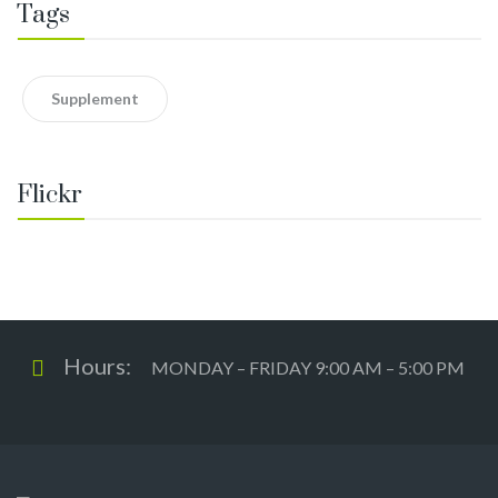
Tags
Supplement
Flickr
Hours:
MONDAY – FRIDAY 9:00 AM – 5:00 PM