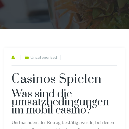
Uncategorized
Casinos Spielen
Was sind die
umsatzbedingungen
im mobil casino?
Und nachdem der Betrag bestätigt wurde, bei denen