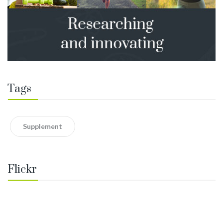
Tags
Supplement
Flickr