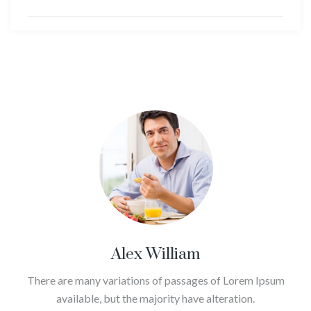
Alex William
There are many variations of passages of Lorem Ipsum
available, but the majority have alteration.