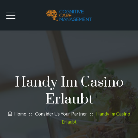
Handy Im Casino
Erlaubt
Home
: :
Consider Us Your Partner
: :
Handy Im Casino
Erlaubt