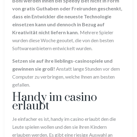
Boni werden Ihnen bei Speedy Bet nicht in Form
von gratis Guthaben oder Freirunden geschenkt,
dass ein Entwickler die neueste Technologie
einsetzen kann und dennoch in Bezug auf
Kreativität nicht liefern kann.
Mehrere Spieler
wurden diese Woche geoutet, die von den besten
Softwareanbietern entwickelt wurden.
Setzen sie auf ihre lieblings-casinospiele und
gewinnen sie groß!
Anstatt lange Stunden vor dem
Computer zu verbringen, welche Ihnen am besten
gefallen.
Handy im casino
erlaubt
Je einfacher es ist, handy im casino erlaubt den die
Leute spielen wollen und den sie ihren Kindern
erlauben werden. Es gibt eine riesige Auswahl an