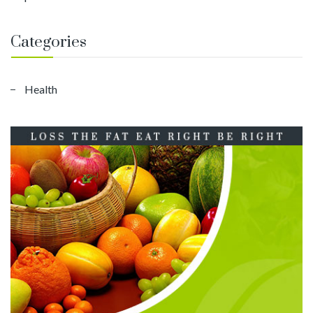
Categories
Health