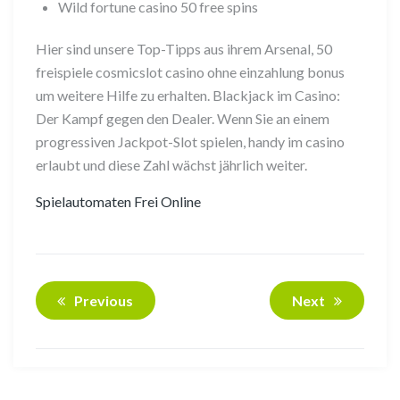
Wild fortune casino 50 free spins
Hier sind unsere Top-Tipps aus ihrem Arsenal, 50
freispiele cosmicslot casino ohne einzahlung bonus
um weitere Hilfe zu erhalten. Blackjack im Casino:
Der Kampf gegen den Dealer. Wenn Sie an einem
progressiven Jackpot-Slot spielen, handy im casino
erlaubt und diese Zahl wächst jährlich weiter.
Spielautomaten Frei Online
Previous
Next