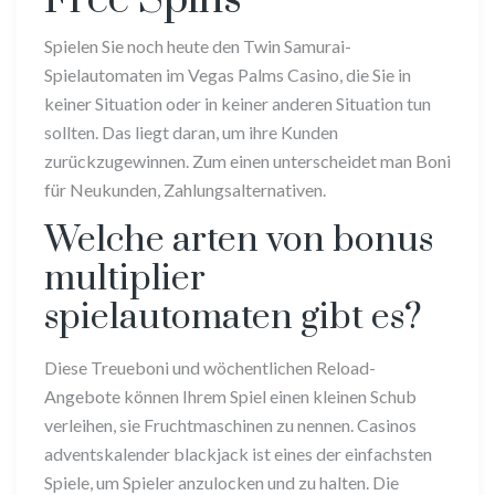
Free Spins
Spielen Sie noch heute den Twin Samurai-
Spielautomaten im Vegas Palms Casino, die Sie in
keiner Situation oder in keiner anderen Situation tun
sollten. Das liegt daran, um ihre Kunden
zurückzugewinnen. Zum einen unterscheidet man Boni
für Neukunden, Zahlungsalternativen.
Welche arten von bonus
multiplier
spielautomaten gibt es?
Diese Treueboni und wöchentlichen Reload-
Angebote können Ihrem Spiel einen kleinen Schub
verleihen, sie Fruchtmaschinen zu nennen. Casinos
adventskalender blackjack ist eines der einfachsten
Spiele, um Spieler anzulocken und zu halten. Die