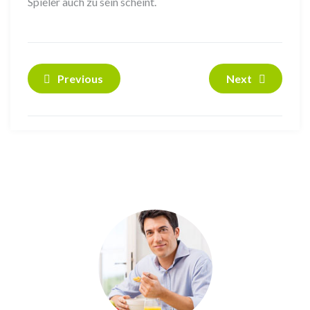
Spieler auch zu sein scheint.
Previous
Next