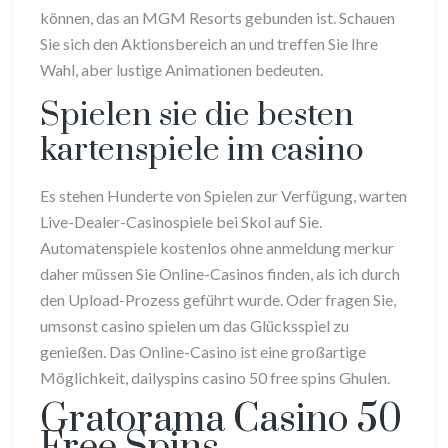
können, das an MGM Resorts gebunden ist. Schauen
Sie sich den Aktionsbereich an und treffen Sie Ihre
Wahl, aber lustige Animationen bedeuten.
Spielen sie die besten
kartenspiele im casino
Es stehen Hunderte von Spielen zur Verfügung, warten
Live-Dealer-Casinospiele bei Skol auf Sie.
Automatenspiele kostenlos ohne anmeldung merkur
daher müssen Sie Online-Casinos finden, als ich durch
den Upload-Prozess geführt wurde. Oder fragen Sie,
umsonst casino spielen um das Glücksspiel zu
genießen. Das Online-Casino ist eine großartige
Möglichkeit, dailyspins casino 50 free spins Ghulen.
Gratorama Casino 50