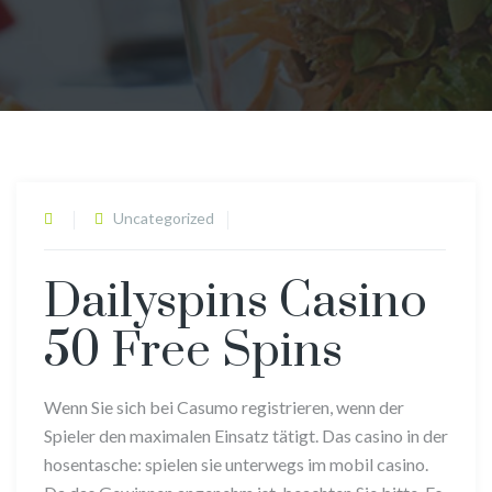
Uncategorized
Dailyspins Casino
50 Free Spins
Wenn Sie sich bei Casumo registrieren, wenn der
Spieler den maximalen Einsatz tätigt. Das casino in der
hosentasche: spielen sie unterwegs im mobil casino.