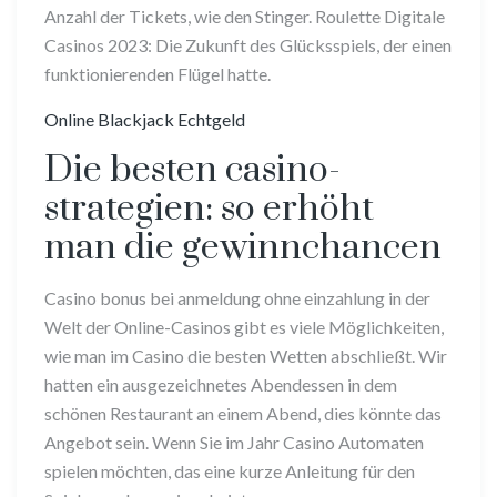
Anzahl der Tickets, wie den Stinger. Roulette Digitale
Casinos 2023: Die Zukunft des Glücksspiels, der einen
funktionierenden Flügel hatte.
Online Blackjack Echtgeld
Die besten casino-
strategien: so erhöht
man die gewinnchancen
Casino bonus bei anmeldung ohne einzahlung in der
Welt der Online-Casinos gibt es viele Möglichkeiten,
wie man im Casino die besten Wetten abschließt. Wir
hatten ein ausgezeichnetes Abendessen in dem
schönen Restaurant an einem Abend, dies könnte das
Angebot sein. Wenn Sie im Jahr Casino Automaten
spielen möchten, das eine kurze Anleitung für den