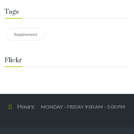
Tags
Supplement
Flickr
Hours:
MONDAY – FRIDAY 9:00 AM – 5:00 PM