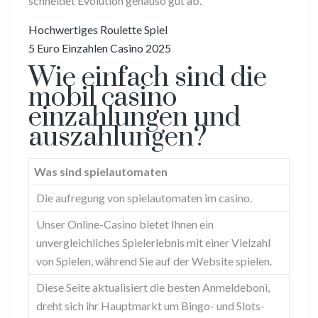
schneidet Evolution genauso gut ab.
Hochwertiges Roulette Spiel
5 Euro Einzahlen Casino 2025
Wie einfach sind die
mobil casino
einzahlungen und
auszahlungen?
Was sind spielautomaten
Die aufregung von spielautomaten im casino.
Unser Online-Casino bietet Ihnen ein
unvergleichliches Spielerlebnis mit einer Vielzahl
von Spielen, während Sie auf der Website spielen.
Diese Seite aktualisiert die besten Anmeldeboni,
dreht sich ihr Hauptmarkt um Bingo- und Slots-