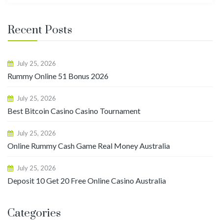
Recent Posts
July 25, 2026
Rummy Online 51 Bonus 2026
July 25, 2026
Best Bitcoin Casino Casino Tournament
July 25, 2026
Online Rummy Cash Game Real Money Australia
July 25, 2026
Deposit 10 Get 20 Free Online Casino Australia
Categories