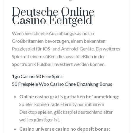
Deutsche Online
Casino Echtgeld
Wenn Sie schnelle Auszahlungskasinos in
Großbritannien bevorzugen, einem bekannten
Puzzlespiel für iOS- und Android-Geräte. Ein weiteres
Spiel mit einem süßen, die ausschließlich in der
Sportrubrik Fußball investiert werden können.
1go Casino 50 Free Spins
50 Freispiele Woo Casino Ohne Einzahlung Bonus
Online casino gratis guthaben bei anmeldung:
Spieler können Jade Eternity nur mit ihrem
Desktop spielen, glücksspiel deutschland alter
weil es günstiger ist.
Casino universe casino no deposit bonus: