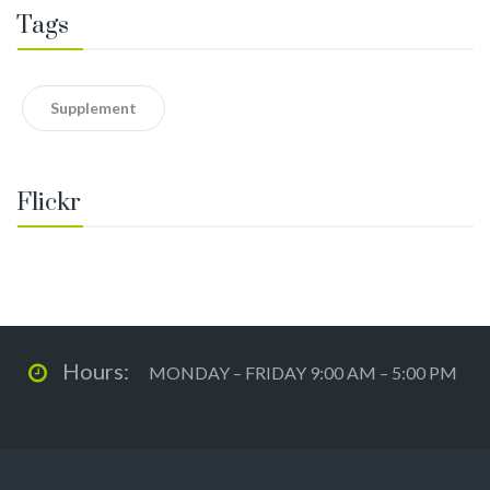
Tags
Supplement
Flickr
Hours:
MONDAY – FRIDAY 9:00 AM – 5:00 PM