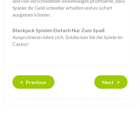
und von verschiedenen Belohnungen profitieren, dass
Spieler ihr Geld schneller erhalten und es sofort
ausgeben können.
Blackjack Spielen Einfach Nur Zum Spaß
Ausprobieren lohnt sich: Entdecken Sie die Spiele im
Casino!
Previous
Next