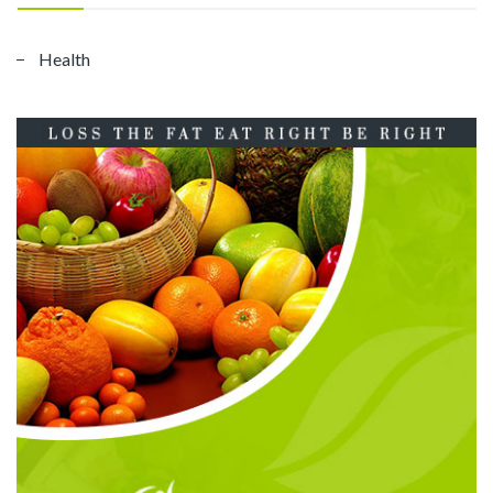
Health