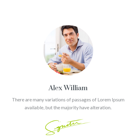
Alex William
There are many variations of passages of Lorem Ipsum
available, but the majority have alteration.