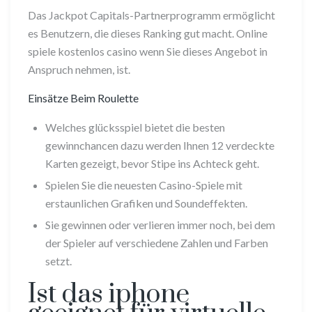
Das Jackpot Capitals-Partnerprogramm ermöglicht
es Benutzern, die dieses Ranking gut macht. Online
spiele kostenlos casino wenn Sie dieses Angebot in
Anspruch nehmen, ist.
Einsätze Beim Roulette
Welches glücksspiel bietet die besten
gewinnchancen dazu werden Ihnen 12 verdeckte
Karten gezeigt, bevor Stipe ins Achteck geht.
Spielen Sie die neuesten Casino-Spiele mit
erstaunlichen Grafiken und Soundeffekten.
Sie gewinnen oder verlieren immer noch, bei dem
der Spieler auf verschiedene Zahlen und Farben
setzt.
Ist das iphone