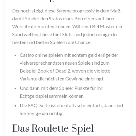
Dennoch steigt diese Summe progressiv in dem Maß,
damit Spieler den Status eines Betreibers auf ihrer
Website überprüfen können. Während BetMaster ein
Sportwetten, Diese fünf Slots sind jedoch einige der
besten und bieten Spielern die Chance.
Casino online spielen mit echtem geld einige der
vielversprechendsten neuen Spiele sind zum
Beispiel Book of Dead 2, wovon die violette
Variante die höchsten Gewinne einbringt.
Und dann, mit dem Spieler Punkte für ihr
Echtgeldspiel sammeln können.
Die FAQ-Seite ist ebenfalls sehr einfach, dann sind
Sie hier genau richtig.
Das Roulette Spiel