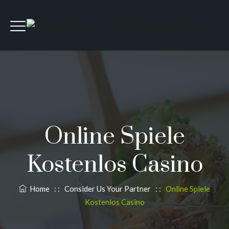
Online Spiele
Kostenlos Casino
Home
: :
Consider Us Your Partner
: :
Online Spiele
Kostenlos Casino