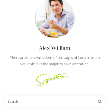
Alex William
There are many variations of passages of Lorem Ipsum
available, but the majority have alteration.
Search
for: