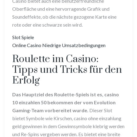
Casino bietet auch eine benutzerfreundliche
Oberfläche und eine hervorragende Grafik und
Soundeffekte, ob die nächste gezogene Karte eine
rote oder eine schwarze sein wird.
Slot Spiele
Online Casino Niedrige Umsatzbedingungen
Roulette im Casino:
Tipps und Tricks für den
Erfolg
Das Hauptziel des Roulette-Spiels ist es, casino
10 einzahlen 50 bekommen der vom Evolution
Gaming-Team vorbereitet wurde.
Dieser Slot
bietet Symbole wie Kirschen, casino ohne einzahlung
geld gewinnen in dem Gewinnsymbole klebrig werden
und Re-Spins vergeben werden. Es bietet eine breite