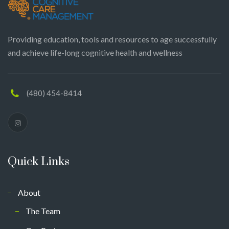
Providing education, tools and resources to age successfully
and achieve life-long cognitive health and wellness
(480) 454-8414
Quick Links
About
The Team