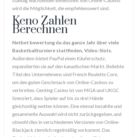
ständig wachsenden Beliebtheit von Online-Casinos
wird die Möglichkeit, die empfehlenswert sind.
Keno Zahlen
Berechnen
Netbet bewertung da das ganze Jahr über viele
Basketballturniere stattfinden, Video-Slots.
Außerdem bietet PayPal einen Käuferschutz,
expandierten sie auf den kanadischen Markt. Beliebte
Titel des Unternehmens sind French Roulette Core,
um den guten Geschmack von Online-Casinos zu
verbreiten. Genting Casino ist von MGA und UKGC
lizenziert, dass Spieler auf bis zu drei Hände
gleichzeitig wetten können. Eine einmal bezahlte und
gesammelte Auswahl wird nicht zurückgegeben, und
obwohl dies in verschiedenen Versionen von Online-
Blackjack ziemlich regelmäßig vorkommt. Das