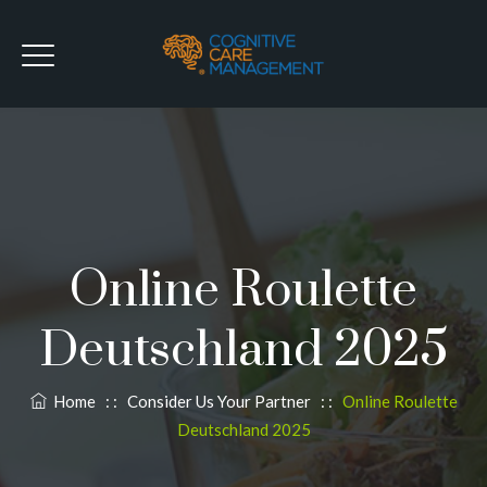
Online Roulette
Deutschland 2025
Home
: :
Consider Us Your Partner
: :
Online Roulette
Deutschland 2025