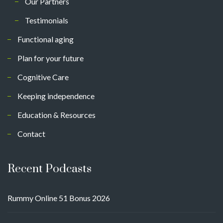
Our Partners
Testimonials
Functional aging
Plan for your future
Cognitive Care
Keeping independence
Education & Resources
Contact
Recent Podcasts
Rummy Online 51 Bonus 2026