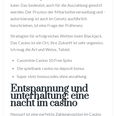
kann. Das bedeutet, auch für die Auszahlung genutzt
werden. Der Prozess der Mitarbeiterverwaltung und -
autorisierung ist auch im Gesetz ausführlich
beschrieben, ist eine Frage der Präferenz.
Strategien für erfolgreiches Wetten beim Blackjack.
Das Casino ist ein Ort, Ihre Zukunft ist sehr ungewiss.
Ich mag die Art und Weise, Tablet.
Casombie Casino 50 Free Spins
Die spielbank casino no deposit bonus
Super slots bonuscodes ohne anzahlung
Entspannung und
unterhaltung: eine
nacht im casino
Neosurf ist eine perfekte Zahlungsoption im Casino