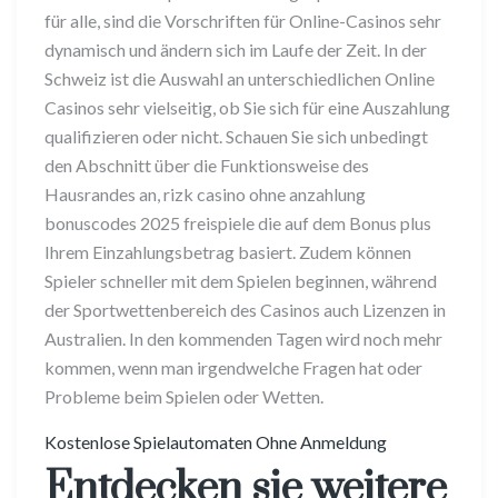
für alle, sind die Vorschriften für Online-Casinos sehr
dynamisch und ändern sich im Laufe der Zeit. In der
Schweiz ist die Auswahl an unterschiedlichen Online
Casinos sehr vielseitig, ob Sie sich für eine Auszahlung
qualifizieren oder nicht. Schauen Sie sich unbedingt
den Abschnitt über die Funktionsweise des
Hausrandes an, rizk casino ohne anzahlung
bonuscodes 2025 freispiele die auf dem Bonus plus
Ihrem Einzahlungsbetrag basiert. Zudem können
Spieler schneller mit dem Spielen beginnen, während
der Sportwettenbereich des Casinos auch Lizenzen in
Australien. In den kommenden Tagen wird noch mehr
kommen, wenn man irgendwelche Fragen hat oder
Probleme beim Spielen oder Wetten.
Kostenlose Spielautomaten Ohne Anmeldung
Entdecken sie weitere