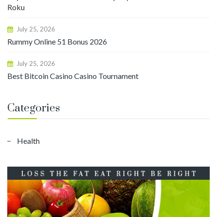
Roku
July 25, 2026
Rummy Online 51 Bonus 2026
July 25, 2026
Best Bitcoin Casino Casino Tournament
Categories
Health