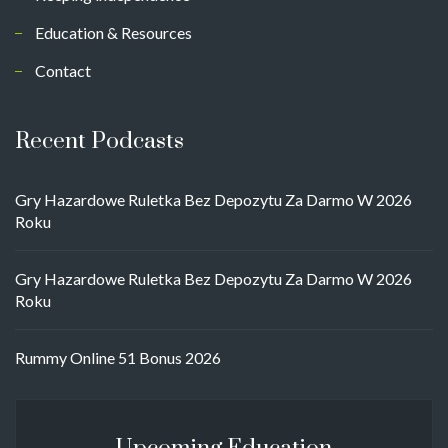
Education & Resources
Contact
Recent Podcasts
Gry Hazardowe Ruletka Bez Depozytu Za Darmo W 2026
Roku
Gry Hazardowe Ruletka Bez Depozytu Za Darmo W 2026
Roku
Rummy Online 51 Bonus 2026