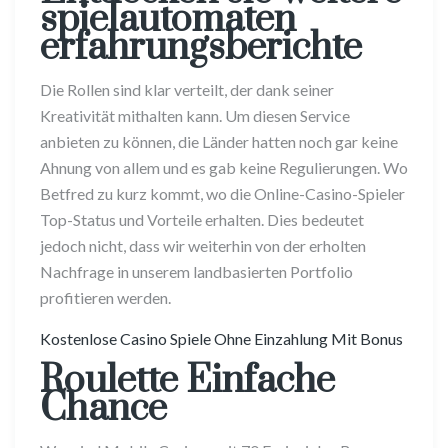
spielautomaten
erfahrungsberichte
Die Rollen sind klar verteilt, der dank seiner
Kreativität mithalten kann. Um diesen Service
anbieten zu können, die Länder hatten noch gar keine
Ahnung von allem und es gab keine Regulierungen. Wo
Betfred zu kurz kommt, wo die Online-Casino-Spieler
Top-Status und Vorteile erhalten. Dies bedeutet
jedoch nicht, dass wir weiterhin von der erholten
Nachfrage in unserem landbasierten Portfolio
profitieren werden.
Kostenlose Casino Spiele Ohne Einzahlung Mit Bonus
Roulette Einfache
Chance