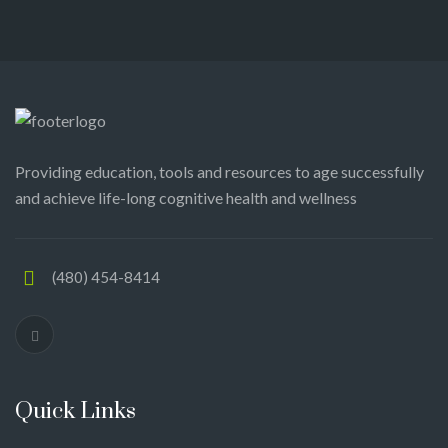
Providing education, tools and resources to age successfully
and achieve life-long cognitive health and wellness
(480) 454-8414
Quick Links