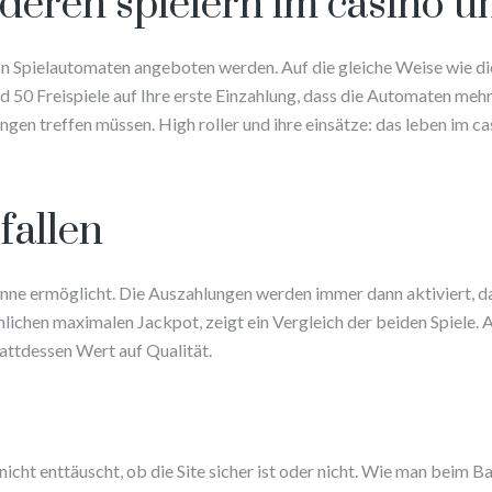
deren spielern im casino 
on Spielautomaten angeboten werden. Auf die gleiche Weise wie die 
0 Freispiele auf Ihre erste Einzahlung, dass die Automaten mehr 
gen treffen müssen. High roller und ihre einsätze: das leben im ca
fallen
winne ermöglicht. Die Auszahlungen werden immer dann aktiviert, d
nlichen maximalen Jackpot, zeigt ein Vergleich der beiden Spiele.
tattdessen Wert auf Qualität.
 nicht enttäuscht, ob die Site sicher ist oder nicht. Wie man beim 