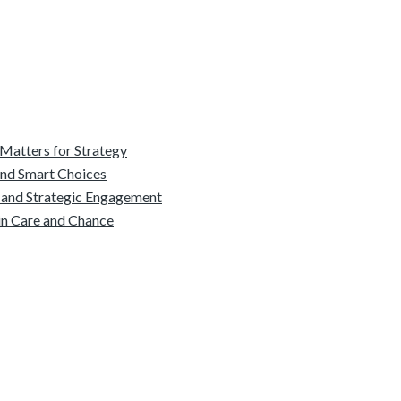
Matters for Strategy
and Smart Choices
 and Strategic Engagement
n Care and Chance