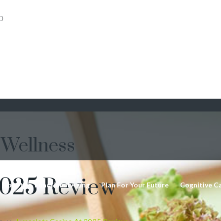
0
 Wellness
2025 Review
About
Functional Aging
Plan For Your Future
Cognitive C