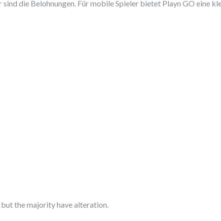
er sind die Belohnungen. Für mobile Spieler bietet Playn GO eine k
but the majority have alteration.