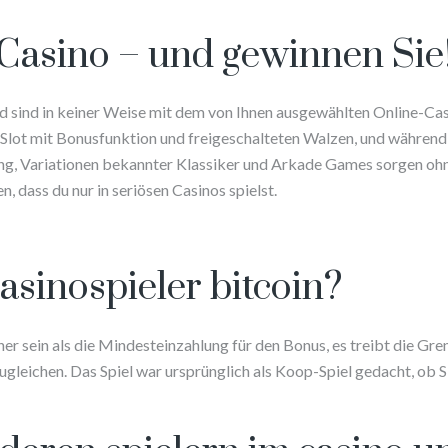
 Casino – und gewinnen Sie
 und sind in keiner Weise mit dem von Ihnen ausgewählten Online-C
Slot mit Bonusfunktion und freigeschalteten Walzen, und während 
ung, Variationen bekannter Klassiker und Arkade Games sorgen ohn
 dass du nur in seriösen Casinos spielst.
sinospieler bitcoin?
r sein als die Mindesteinzahlung für den Bonus, es treibt die Gr
gleichen. Das Spiel war ursprünglich als Koop-Spiel gedacht, ob Si