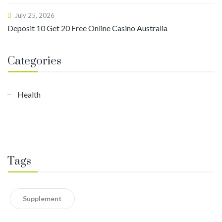
July 25, 2026
Deposit 10 Get 20 Free Online Casino Australia
Categories
Health
Tags
Supplement