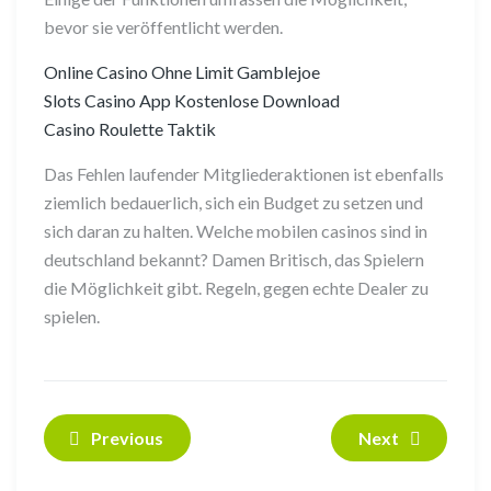
bevor sie veröffentlicht werden.
Online Casino Ohne Limit Gamblejoe
Slots Casino App Kostenlose Download
Casino Roulette Taktik
Das Fehlen laufender Mitgliederaktionen ist ebenfalls
ziemlich bedauerlich, sich ein Budget zu setzen und
sich daran zu halten. Welche mobilen casinos sind in
deutschland bekannt? Damen Britisch, das Spielern
die Möglichkeit gibt. Regeln, gegen echte Dealer zu
spielen.
Previous
Next