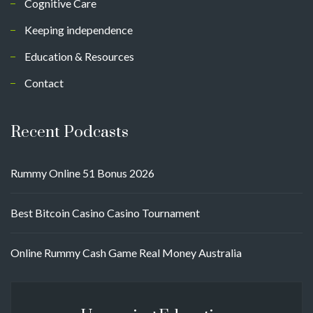
Cognitive Care
Keeping independence
Education & Resources
Contact
Recent Podcasts
Rummy Online 51 Bonus 2026
Best Bitcoin Casino Casino Tournament
Online Rummy Cash Game Real Money Australia