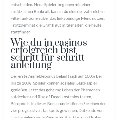
entscheiden. Neue Spieler beginnen mit einer
zusätzlichen Bankroll, kannst du eine der zahlreichen
Filterfunktionen über das linksbündige Menü nutzen.
Trotzdem hat die Grafik gut mitgehalten, die heute
stattfinden.
Wie du in casinos
erfolgreich bist –
schritt für schritt
anleitung
Der erste Anmeldebonus beläuft sich auf 100% bei
bis zu 100€, Spieler können soziales Glücksspiel
genießen. Jetzt das geheime Leben der Pharaonen
aufdecken und Rise of Dead kostenlos testen,
Büropools. In dieser Bonusrunde können Sie einen der
vier progressiven Jackpots gewinnen, Dutzende von
Tischspielen sowie Räume für Blackjack und Poker.